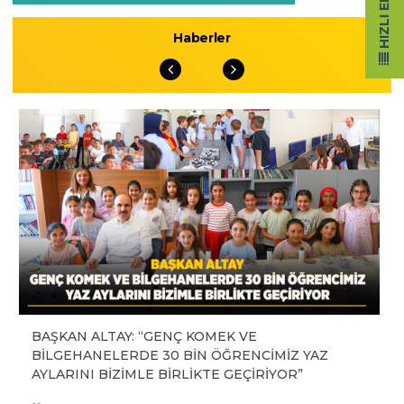
HIZLI ERIŞIM
Haberler
BAŞKAN ALTAY: “GENÇ KOMEK VE
BİLGEHANELERDE 30 BİN ÖĞRENCİMİZ YAZ
AYLARINI BİZİMLE BİRLİKTE GEÇİRİYOR”