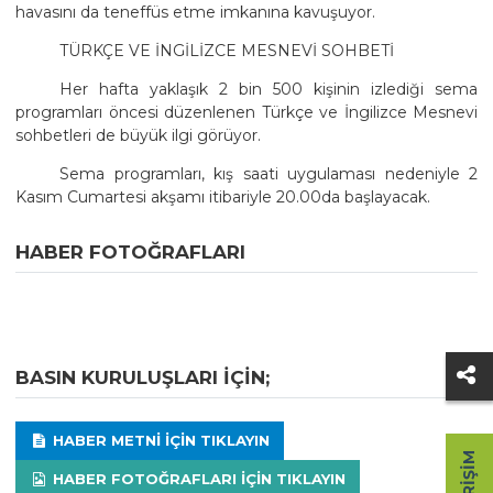
havasını da teneffüs etme imkanına kavuşuyor.
TÜRKÇE VE İNGİLİZCE MESNEVİ SOHBETİ
Her hafta yaklaşık 2 bin 500 kişinin izlediği sema
programları öncesi düzenlenen Türkçe ve İngilizce Mesnevi
sohbetleri de büyük ilgi görüyor.
Sema programları, kış saati uygulaması nedeniyle 2
Kasım Cumartesi akşamı itibariyle 20.00da başlayacak.
HABER FOTOĞRAFLARI
BASIN KURULUŞLARI IÇIN;
HABER METNI IÇIN TIKLAYIN
HABER FOTOĞRAFLARI IÇIN TIKLAYIN