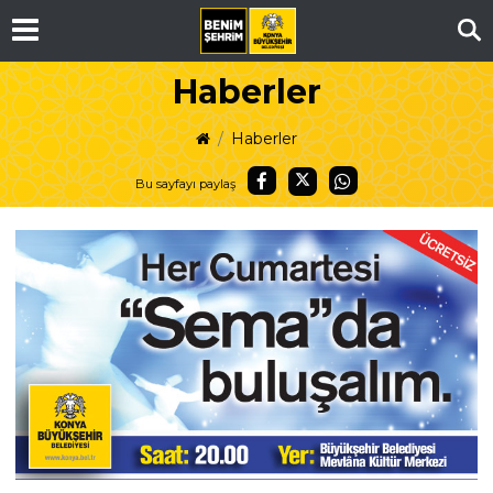
Ar
Haberler
Haberler
Bu sayfayı paylaş