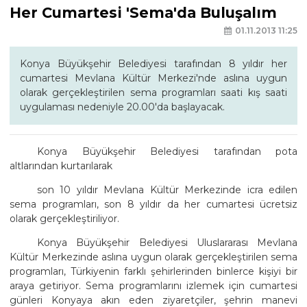
Her Cumartesi 'Sema'da Buluşalım
01.11.2013 11:25
Konya Büyükşehir Belediyesi tarafından 8 yıldır her
cumartesi Mevlana Kültür Merkezi'nde aslına uygun
olarak gerçekleştirilen sema programları saati kış saati
uygulaması nedeniyle 20.00'da başlayacak.
Konya Büyükşehir Belediyesi tarafından pota
altlarından kurtarılarak
son 10 yıldır Mevlana Kültür Merkezinde icra edilen
sema programları, son 8 yıldır da her cumartesi ücretsiz
olarak gerçekleştiriliyor.
Konya Büyükşehir Belediyesi Uluslararası Mevlana
Kültür Merkezinde aslına uygun olarak gerçekleştirilen sema
programları, Türkiyenin farklı şehirlerinden binlerce kişiyi bir
araya getiriyor. Sema programlarını izlemek için cumartesi
günleri Konyaya akın eden ziyaretçiler, şehrin manevi