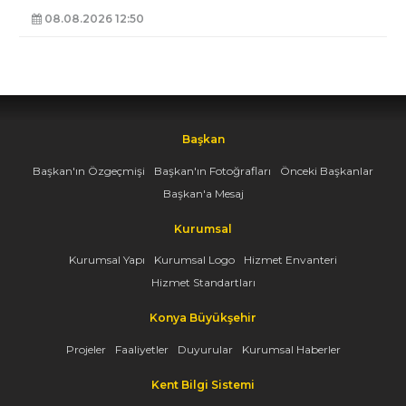
08.08.2026 12:50
Başkan
Başkan'ın Özgeçmişi
Başkan'ın Fotoğrafları
Önceki Başkanlar
Başkan'a Mesaj
Kurumsal
Kurumsal Yapı
Kurumsal Logo
Hizmet Envanteri
Hizmet Standartları
Konya Büyükşehir
Projeler
Faaliyetler
Duyurular
Kurumsal Haberler
Kent Bilgi Sistemi