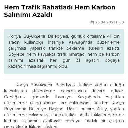
Hem Trafik Rahatladı Hem Karbon
Salınımı Azaldı
26.04.2021 11:50
Konya Büyükşehir Belediyesi, günlük ortalama 41 bin
aracın kullandığı İhsaniye Kavşağı'nda düzenleme
çalışması yaparak trafikte bekleme süresini azalttı.
Böylece hem kavşakta trafik rahatladı hem de karbon
salınımı azalarak her gün 31 ağacın doğaya
kazandırılması sağlanmış oldu.
Konya Büyükşehir Belediyesi, trafiğin yoğun olduğu
kavşaklarda düzenleme çalışmalarına devam ediyor.
Geçtiğimiz günlerde İhsaniye Kavşağında başlatılan
düzenleme çalışmalarının tamamlandığını belirten Konya
Büyükşehir Belediye Başkanı Uğur İbrahim Altay, yapılan
düzenleme çalışmasıyla hem trafiği rahatlattıklarını hem de
karbon salınımını azaltarak çevreye faydalı bir çalışma
gerçekleştirdiklerini söyledi.