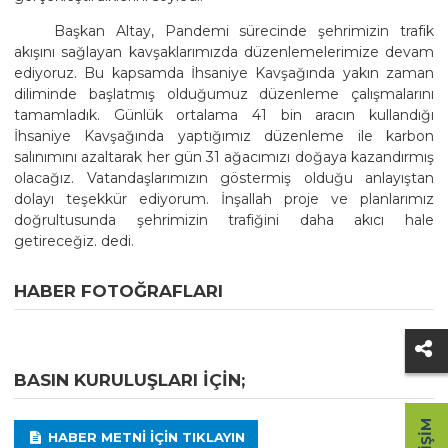
Başkan Altay, Pandemi sürecinde şehrimizin trafik
akışını sağlayan kavşaklarımızda düzenlemelerimize devam
ediyoruz. Bu kapsamda İhsaniye Kavşağında yakın zaman
diliminde başlatmış olduğumuz düzenleme çalışmalarını
tamamladık. Günlük ortalama 41 bin aracın kullandığı
İhsaniye Kavşağında yaptığımız düzenleme ile karbon
salınımını azaltarak her gün 31 ağacımızı doğaya kazandırmış
olacağız. Vatandaşlarımızın göstermiş olduğu anlayıştan
dolayı teşekkür ediyorum. İnşallah proje ve planlarımız
doğrultusunda şehrimizin trafiğini daha akıcı hale
getireceğiz. dedi.
HABER FOTOĞRAFLARI
BASIN KURULUŞLARI IÇIN;
HABER METNI IÇIN TIKLAYIN