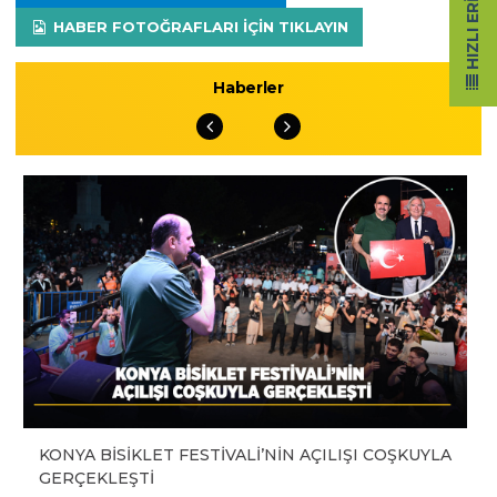
HIZLI ERIŞIM
HABER FOTOĞRAFLARI IÇIN TIKLAYIN
Haberler
KONYA BİSİKLET FESTİVALİ’NİN AÇILIŞI COŞKUYLA
GERÇEKLEŞTİ