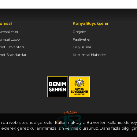
umsal
Konya Büyükşehir
umsal Yapı
Projeler
umsal Logo
Faaliyetler
met Envanteri
Duyurular
et Standartları
Kurumsal Haberler
in bu web sitesinde çerezler kullanmaktayız. Bu veriler, kullanıcı deneyi
derek çerez kullanımımıza izin vermiş olursunuz. Daha fazla bilgi için