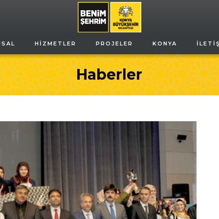
MSAL
HIZMETLER
PROJELER
KONYA
İLETI
Haberler