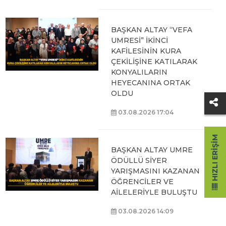
BAŞKAN ALTAY “VEFA
UMRESİ” İKİNCİ
KAFİLESİNİN KURA
ÇEKİLİŞİNE KATILARAK
KONYALILARIN
HEYECANINA ORTAK
OLDU
03.08.2026 17:04
HIZLI ERIŞIM
BAŞKAN ALTAY UMRE
ÖDÜLLÜ SİYER
YARIŞMASINI KAZANAN
ÖĞRENCİLER VE
AİLELERİYLE BULUŞTU
03.08.2026 14:09