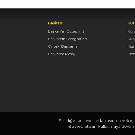
Başkan
Kur
Başkan'ın Özgeçmişi
Kur
Başkan'ın Fotoğrafları
Kur
Önceki Başkanlar
Hiz
Başkan'a Mesaj
Hizm
Sizi diğer kullanıcılardan ayırt etmek iç
Bu web sitesini kullanmaya devam e