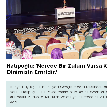
Hatipoğlu: 'Nerede Bir Zulüm Varsa 
Dinimizin Emridir.'
Konya Büyükşehir Belediyesi Gençlik Meclisi tarafından
Vehbi Hatipoğlu, 'Bir Müslümanın salih ameli evrensel d
durmaktır. Kudüs'te, Musul'da ve dünyada nerede bir zulü
dedi.