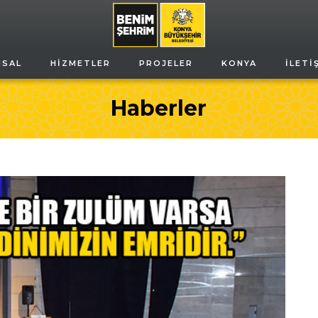
MSAL
HIZMETLER
PROJELER
KONYA
İLETI
Haberler