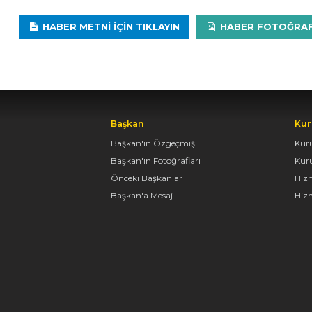
HABER METNI IÇIN TIKLAYIN
HABER FOTOĞRAFLA
Başkan
Kur
Başkan'ın Özgeçmişi
Kur
Başkan'ın Fotoğrafları
Kur
Önceki Başkanlar
Hiz
Başkan'a Mesaj
Hizm