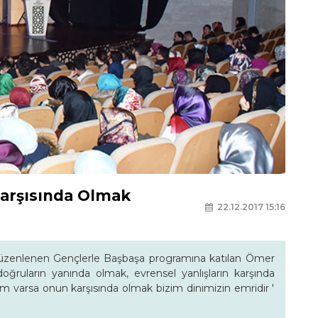
Karşısında Olmak
22.12.2017 15:16
 düzenlenen Gençlerle Başbaşa programına katılan Ömer
oğruların yanında olmak, evrensel yanlışların karşında
m varsa onun karşısında olmak bizim dinimizin emridir '