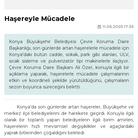
Haşereyle Mücadele
11.06.2005 17:36
Konya Büyükşehir Belediyesi Çevre Koruma Daire
Başkanlığı, son günlerde artan haşerelerle mücadele için
Konya'daki bütün cadde, sokak, park gibi alanları, ULV,
sıcak sisleme ve pulverizatör tipi makinelerle ilaçlıyor.
Çevre Koruma Daire Başkanı Ali Özer, konuyla ilgili bir
açıklama yaparak, haşerelerle mücadele çalışmalarının
etkin ve koordineli şekilde yürütüldüğünü, çalışmaların
sezon boyunca süreceğini belirtti.
Konya'da son günlerde artan haşereler, Büyükşehir ve
merkez ilçe belediyelerini de harekete geçirdi. Konuyla ilgili
olarak bir toplantı yapan belediyelerin ilgili birim amirleri,
haşerelerin hızlı mevsimsel değişiklikler ve ağaçlardaki
yaprak bitlerinden çoğaldığını belirledi.