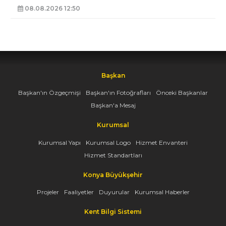
08.08.2026 12:50
Başkan
Başkan'ın Özgeçmişi
Başkan'ın Fotoğrafları
Önceki Başkanlar
Başkan'a Mesaj
Kurumsal
Kurumsal Yapı
Kurumsal Logo
Hizmet Envanteri
Hizmet Standartları
Konya Büyükşehir
Projeler
Faaliyetler
Duyurular
Kurumsal Haberler
Kent Bilgi Sistemi