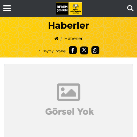
Ar
Haberler
Haberler
Bu sayfayı paylaş