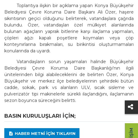
Toplantıya ilişkin bir açıklama yapan Konya Büyükşehir
Belediyesi Çevre Koruma Daire Başkanı Ali Özer, haşere
sıkıntısının geçici olduğunu belirterek, vatandaşlara çağrıda
bulundu. Özer, vatandaşları özel mülkiyet alanlarında
bulunan ağaçların yaprak bitlerine karşı ilaçlama yapmaları,
çöpleri ağzı kapalı poşetlere koymaları veya çöp
konteynırlarına bırakmaları, su birikintisi oluşturmamaları
konularında da uyardı.
Vatandaşların sorun yaşamaları halinde Büyükşehir
Belediyesi Çevre Koruma Daire Başkanlığı'nın ilgili
ünitelerinden bilgi alabileceklerini de belirten Özer, Konya
Büyükşehir ve merkez ilçe belediyelerinin şehirdeki bütün
cadde, sokak, park vs alanların ULV, sıcak sisleme ve
pulverizatör tipi makinelerle sürekli ilaçlandığını, ilaçlamanın
sezon boyunca süreceğini belirtti.
BASIN KURULUŞLARI IÇIN;
HABER METNI IÇIN TIKLAYIN