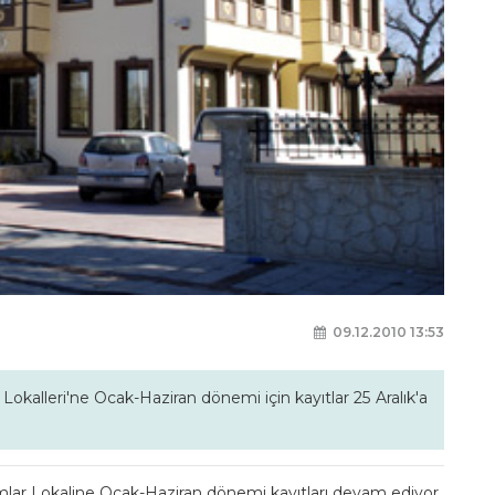
ı
09.12.2010 13:53
kalleri'ne Ocak-Haziran dönemi için kayıtlar 25 Aralık'a
ar Lokaline Ocak-Haziran dönemi kayıtları devam ediyor.