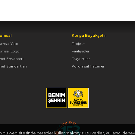
umsal
Konya Büyükşehir
umsal Yapı
Projeler
umsal Logo
Faaliyetler
met Envanteri
Duyurular
et Standartları
Kurumsal Haberler
in bu web sitesinde çerezler kullanmaktayız. Bu veriler, kullanıcı deneyi