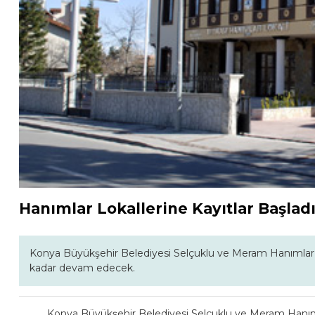
Hanımlar Lokallerine Kayıtlar Başlad
Konya Büyükşehir Belediyesi Selçuklu ve Meram Hanımlar Lo
kadar devam edecek.
Konya Büyükşehir Belediyesi Selçuklu ve Meram Hanıml