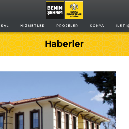
MSAL
HIZMETLER
PROJELER
KONYA
İLETI
Haberler