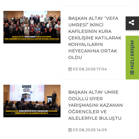
BAŞKAN ALTAY “VEFA
UMRESİ” İKİNCİ
KAFİLESİNİN KURA
ÇEKİLİŞİNE KATILARAK
HIZLI ERIŞIM
KONYALILARIN
HEYECANINA ORTAK
OLDU
03.08.2026 17:04
BAŞKAN ALTAY UMRE
ÖDÜLLÜ SİYER
YARIŞMASINI KAZANAN
ÖĞRENCİLER VE
AİLELERİYLE BULUŞTU
03.08.2026 14:09