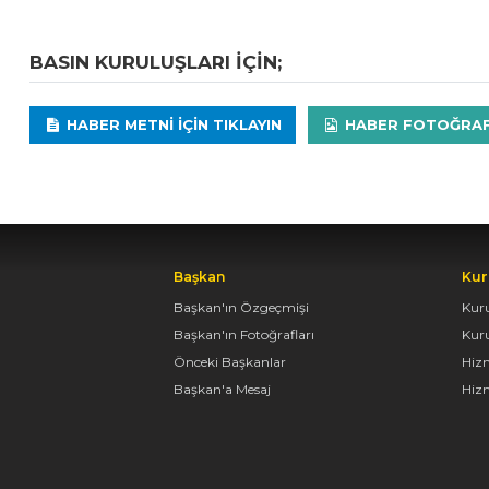
BASIN KURULUŞLARI IÇIN;
HABER METNI IÇIN TIKLAYIN
HABER FOTOĞRAFLA
Başkan
Kur
Başkan'ın Özgeçmişi
Kur
Başkan'ın Fotoğrafları
Kur
Önceki Başkanlar
Hiz
Başkan'a Mesaj
Hizm