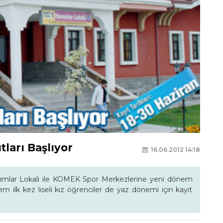
ları Başlıyor
16.06.2012 14:18
ımlar Lokali ile KOMEK Spor Merkezlerine yeni dönem
nem ilk kez liseli kız öğrenciler de yaz dönemi için kayıt