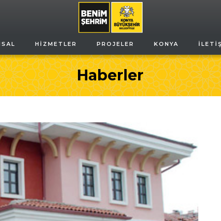
MSAL
HIZMETLER
PROJELER
KONYA
İLETI
Haberler