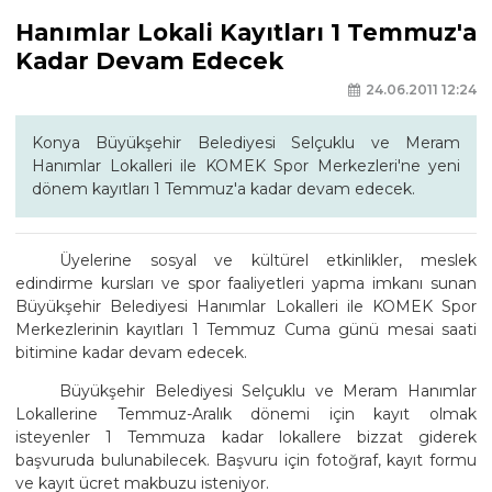
Hanımlar Lokali Kayıtları 1 Temmuz'a
Kadar Devam Edecek
24.06.2011 12:24
Konya Büyükşehir Belediyesi Selçuklu ve Meram
Hanımlar Lokalleri ile KOMEK Spor Merkezleri'ne yeni
dönem kayıtları 1 Temmuz'a kadar devam edecek.
Üyelerine sosyal ve kültürel etkinlikler, meslek
edindirme kursları ve spor faaliyetleri yapma imkanı sunan
Büyükşehir Belediyesi Hanımlar Lokalleri ile KOMEK Spor
Merkezlerinin kayıtları 1 Temmuz Cuma günü mesai saati
bitimine kadar devam edecek.
Büyükşehir Belediyesi Selçuklu ve Meram Hanımlar
Lokallerine Temmuz-Aralık dönemi için kayıt olmak
isteyenler 1 Temmuza kadar lokallere bizzat giderek
başvuruda bulunabilecek. Başvuru için fotoğraf, kayıt formu
ve kayıt ücret makbuzu isteniyor.