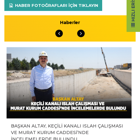
HIZLI ERIŞIM
HABER FOTOĞRAFLARI IÇIN TIKLAYIN
Haberler
BAŞKAN ALTAY, KEÇİLİ KANALI ISLAH ÇALIŞMASI
VE MURAT KURUM CADDESİ’NDE
İNCELEMELERDE BULUNDU