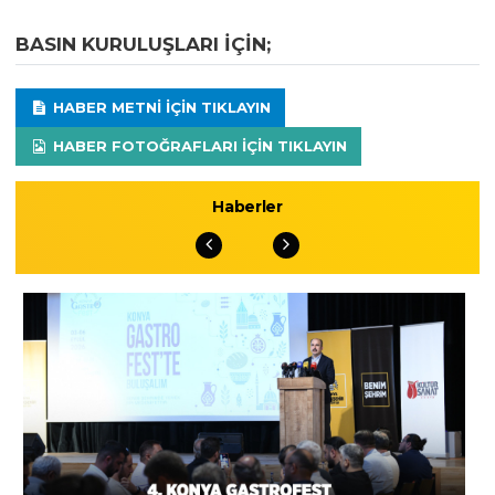
BASIN KURULUŞLARI IÇIN;
HABER METNI IÇIN TIKLAYIN
HABER FOTOĞRAFLARI IÇIN TIKLAYIN
Haberler