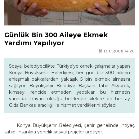
Günlük Bin 300 Aileye Ekmek
Yardımı Yapılıyor
13.11.2008 14:20
Sosyal belediyecilikte Türkiye'ye örnek çalışmalar yapan
Konya Büyükşehir Belediyesi, her gün bin 300 ailenin
anlaşmalı bakkallardan yaklaşık 5 bin ekmek almasını
sağlıyor. Büyükşehir Belediye Başkanı Tahir Akyürek,
kimseyi rencide etmeden yaptıkları bu hizmetin
yanında; ihtiyacı olduğu belirlenen ailelere de her ay
Gıda Bankası aracılığı ile hizmet verdiklerini söyledi.
Konya Büyükşehir Belediyesi, şehir genelinde ihtiyaç
sahibi insanlara yönelik sosyal projeler üretiyor.