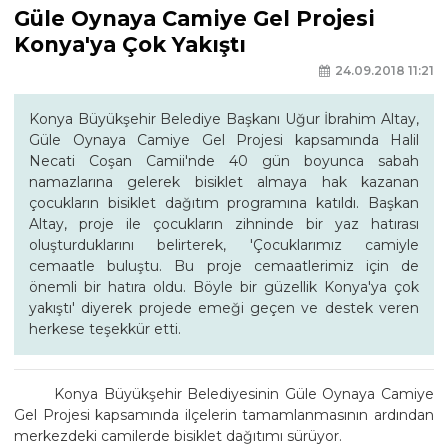
Güle Oynaya Camiye Gel Projesi
Konya'ya Çok Yakıştı
24.09.2018 11:21
Konya Büyükşehir Belediye Başkanı Uğur İbrahim Altay,
Güle Oynaya Camiye Gel Projesi kapsamında Halil
Necati Coşan Camii'nde 40 gün boyunca sabah
namazlarına gelerek bisiklet almaya hak kazanan
çocukların bisiklet dağıtım programına katıldı. Başkan
Altay, proje ile çocukların zihninde bir yaz hatırası
oluşturduklarını belirterek, 'Çocuklarımız camiyle
cemaatle buluştu. Bu proje cemaatlerimiz için de
önemli bir hatıra oldu. Böyle bir güzellik Konya'ya çok
yakıştı' diyerek projede emeği geçen ve destek veren
herkese teşekkür etti.
Konya Büyükşehir Belediyesinin Güle Oynaya Camiye
Gel Projesi kapsamında ilçelerin tamamlanmasının ardından
merkezdeki camilerde bisiklet dağıtımı sürüyor.