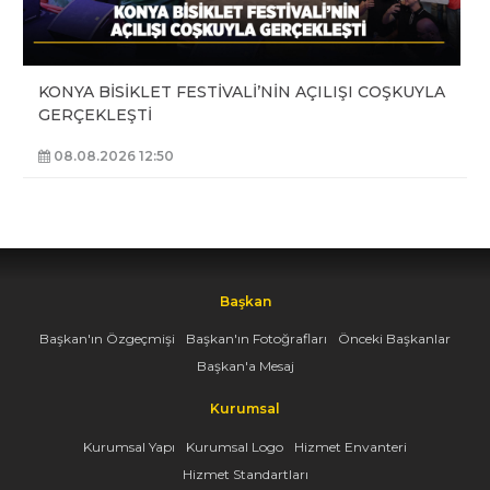
KONYA BİSİKLET FESTİVALİ’NİN AÇILIŞI COŞKUYLA
GERÇEKLEŞTİ
08.08.2026 12:50
Başkan
Başkan'ın Özgeçmişi
Başkan'ın Fotoğrafları
Önceki Başkanlar
Başkan'a Mesaj
Kurumsal
Kurumsal Yapı
Kurumsal Logo
Hizmet Envanteri
Hizmet Standartları