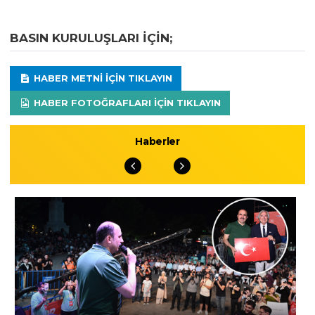
BASIN KURULUŞLARI IÇIN;
HABER METNI IÇIN TIKLAYIN
HABER FOTOĞRAFLARI IÇIN TIKLAYIN
Haberler