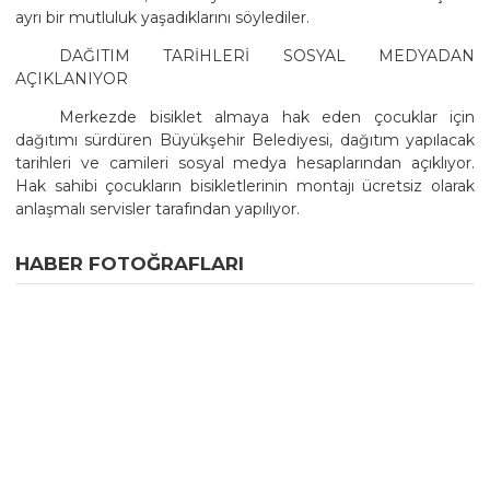
ayrı bir mutluluk yaşadıklarını söylediler.
DAĞITIM TARİHLERİ SOSYAL MEDYADAN
AÇIKLANIYOR
Merkezde bisiklet almaya hak eden çocuklar için
dağıtımı sürdüren Büyükşehir Belediyesi, dağıtım yapılacak
tarihleri ve camileri sosyal medya hesaplarından açıklıyor.
Hak sahibi çocukların bisikletlerinin montajı ücretsiz olarak
anlaşmalı servisler tarafından yapılıyor.
HABER FOTOĞRAFLARI