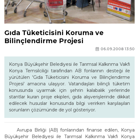
Gıda Tüketicisini Koruma ve
Bilinçlendirme Projesi
06.09.2008 13:50
Konya Büyükşehir Belediyesi ile Tarımsal Kalkınma Vakfı
Konya Temsilciliği tarafından AB fonlarının desteği ile
yürütülen 'Gıda Tüketicisini Koruma ve Bilinçlendirme
Projesi' amacına ulaşıyor. Vatandaşları bilinçli tüketim
konusunda uyarmak için şehrin kalabalık yerlerinde
stantlar kuran proje ekipleri, gıda alışverişlerinde dikkat
edilecek hususlar konusunda bilgi verirken karşılaşılan
sorunların çözümünde de yol gösteriyor.
Avrupa Birliği (AB) fonlarından finanse edilen, Konya
Büyükşehir Belediyesi ile Tarımsal Kalkınma Vakfı Konya