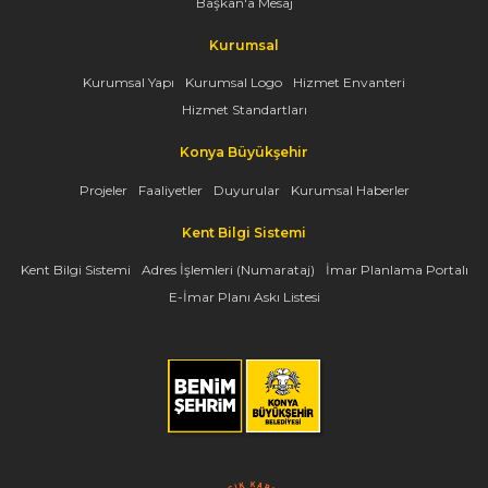
Başkan'a Mesaj
Kurumsal
Kurumsal Yapı
Kurumsal Logo
Hizmet Envanteri
Hizmet Standartları
Konya Büyükşehir
Projeler
Faaliyetler
Duyurular
Kurumsal Haberler
Kent Bilgi Sistemi
Kent Bilgi Sistemi
Adres İşlemleri (Numarataj)
İmar Planlama Portalı
E-İmar Planı Askı Listesi