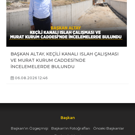
BAŞKAN ALTAY, KEÇİLİ KANALI ISLAH ÇALIŞMASI
VE MURAT KURUM CADDESİ’NDE
İNCELEMELERDE BULUNDU
06.08.2026 12:46
Başkan
Başkan'ın Özgeçmişi
Başkan'ın Fotoğrafları
Önceki Başkanlar