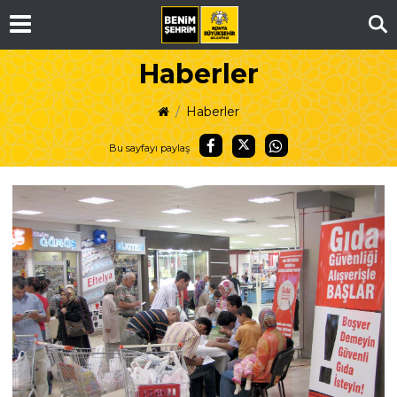
Ar
Haberler
Haberler
Bu sayfayı paylaş