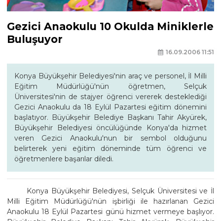
Gezici Anaokulu 10 Okulda Miniklerle
Buluşuyor
16.09.2006 11:51
Konya Büyükşehir Belediyesi'nin araç ve personel, İl Milli
Eğitim Müdürlüğü'nün öğretmen, Selçuk
Üniversitesi'nin de stajyer öğrenci vererek desteklediği
Gezici Anaokulu da 18 Eylül Pazartesi eğitim dönemini
başlatıyor. Büyükşehir Belediye Başkanı Tahir Akyürek,
Büyükşehir Belediyesi öncülüğünde Konya'da hizmet
veren Gezici Anaokulu'nun bir sembol olduğunu
belirterek yeni eğitim döneminde tüm öğrenci ve
öğretmenlere başarılar diledi.
Konya Büyükşehir Belediyesi, Selçuk Üniversitesi ve İl
Milli Eğitim Müdürlüğü'nün işbirliği ile hazırlanan Gezici
Anaokulu 18 Eylül Pazartesi günü hizmet vermeye başlıyor.