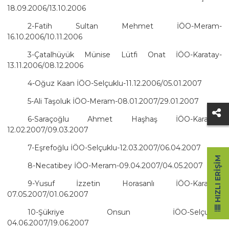
18.09.2006/13.10.2006
2-Fatih Sultan Mehmet İÖO-Meram-
16.10.2006/10.11.2006
3-Çatalhüyük Münise Lütfi Onat İÖO-Karatay-
13.11.2006/08.12.2006
4-Oğuz Kaan İÖO-Selçuklu-11.12.2006/05.01.2007
5-Ali Taşoluk İÖO-Meram-08.01.2007/29.01.2007
6-Saraçoğlu Ahmet Haşhaş İÖO-Karatay-
12.02.2007/09.03.2007
7-Eşrefoğlu İÖO-Selçuklu-12.03.2007/06.04.2007
HIZLI ERIŞIM
8-Necatibey İÖO-Meram-09.04.2007/04.05.2007
9-Yusuf İzzetin Horasanlı İÖO-Karatay-
07.05.2007/01.06.2007
10-Şükriye Onsun İÖO-Selçuklu-
04.06.2007/19.06.2007