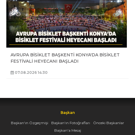
AVRUPA BİSİKLET BAŞKENTİ KONYA'DA BİSİKLET
FESTİVALİ HEYECANI BAŞLADI
07.08.2026 14:30
Başkan
Başkan'ın Özgeçmişi
Başkan'ın Fotoğrafları
Önceki Başkanlar
Başkan'a Mesaj