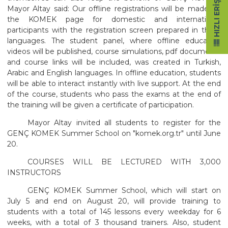
HIZLI ERIŞIM
Mayor Altay said: Our offline registrations will be made on
the KOMEK page for domestic and international
participants with the registration screen prepared in three
languages. The student panel, where offline education
videos will be published, course simulations, pdf documents
and course links will be included, was created in Turkish,
Arabic and English languages. In offline education, students
will be able to interact instantly with live support. At the end
of the course, students who pass the exams at the end of
the training will be given a certificate of participation.
Mayor Altay invited all students to register for the
GENÇ KOMEK Summer School on "komek.org.tr" until June
20.
COURSES WILL BE LECTURED WITH 3,000
INSTRUCTORS
GENÇ KOMEK Summer School, which will start on
July 5 and end on August 20, will provide training to
students with a total of 145 lessons every weekday for 6
weeks, with a total of 3 thousand trainers. Also, student