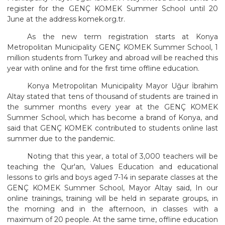
register for the GENÇ KOMEK Summer School until 20
June at the address komek.org.tr.
As the new term registration starts at Konya
Metropolitan Municipality GENÇ KOMEK Summer School, 1
million students from Turkey and abroad will be reached this
year with online and for the first time offline education.
Konya Metropolitan Municipality Mayor Uğur İbrahim
Altay stated that tens of thousand of students are trained in
the summer months every year at the GENÇ KOMEK
Summer School, which has become a brand of Konya, and
said that GENÇ KOMEK contributed to students online last
summer due to the pandemic.
Noting that this year, a total of 3,000 teachers will be
teaching the Qur'an, Values Education and educational
lessons to girls and boys aged 7-14 in separate classes at the
GENÇ KOMEK Summer School, Mayor Altay said, In our
online trainings, training will be held in separate groups, in
the morning and in the afternoon, in classes with a
maximum of 20 people. At the same time, offline education