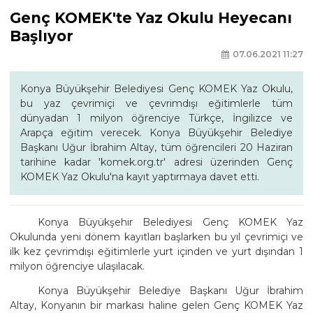
Genç KOMEK'te Yaz Okulu Heyecanı
Başlıyor
07.06.2021 11:27
Konya Büyükşehir Belediyesi Genç KOMEK Yaz Okulu,
bu yaz çevrimiçi ve çevrimdışı eğitimlerle tüm
dünyadan 1 milyon öğrenciye Türkçe, İngilizce ve
Arapça eğitim verecek. Konya Büyükşehir Belediye
Başkanı Uğur İbrahim Altay, tüm öğrencileri 20 Haziran
tarihine kadar 'komek.org.tr' adresi üzerinden Genç
KOMEK Yaz Okulu'na kayıt yaptırmaya davet etti.
Konya Büyükşehir Belediyesi Genç KOMEK Yaz
Okulunda yeni dönem kayıtları başlarken bu yıl çevrimiçi ve
ilk kez çevrimdışı eğitimlerle yurt içinden ve yurt dışından 1
milyon öğrenciye ulaşılacak.
Konya Büyükşehir Belediye Başkanı Uğur İbrahim
Altay, Konyanın bir markası haline gelen Genç KOMEK Yaz