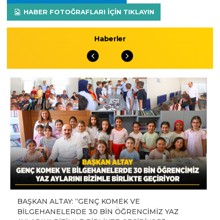
HABER FOTOĞRAFLARI IÇIN TIKLAYIN
Haberler
BAŞKAN ALTAY: “GENÇ KOMEK VE
BİLGEHANELERDE 30 BİN ÖĞRENCİMİZ YAZ