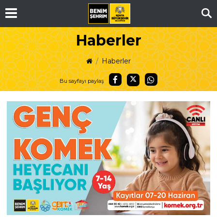
Ar
Haberler
Haberler
Bu sayfayı paylaş