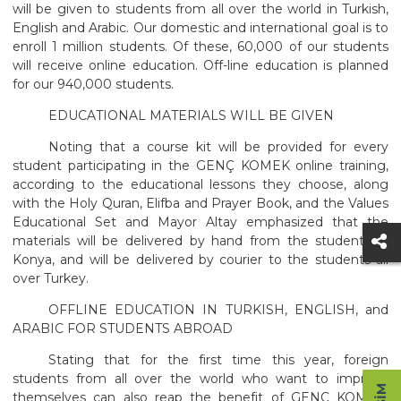
will be given to students from all over the world in Turkish,
English and Arabic. Our domestic and international goal is to
enroll 1 million students. Of these, 60,000 of our students
will receive online education. Off-line education is planned
for our 940,000 students.
EDUCATIONAL MATERIALS WILL BE GIVEN
Noting that a course kit will be provided for every
student participating in the GENÇ KOMEK online training,
according to the educational lessons they choose, along
with the Holy Quran, Elifba and Prayer Book, and the Values
Educational Set and Mayor Altay emphasized that the
materials will be delivered by hand from the students in
Konya, and will be delivered by courier to the students all
over Turkey.
OFFLINE EDUCATION IN TURKISH, ENGLISH, and
ARABIC FOR STUDENTS ABROAD
Stating that for the first time this year, foreign
students from all over the world who want to improve
themselves can also reap the benefit of GENÇ KOMEK,