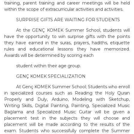
training, parent training and career meetings will be held
within the scope of extracurricular activities and activities.
SURPRISE GIFTS ARE WAITING FOR STUDENTS
At the GENÇ KOMEK Summer School, students will
have the opportunity to win surprise gifts with the points
they have earned in the suras, prayers, hadiths, etiquette
rules and educational lessons they have memorized.
Awards will be determined by scoring each
student within their age group.
GENÇ KOMEK SPECIALIZATION
At Genç KOMEK Summer School; Students who enroll
in specialized courses such as Reading the Holy Quran
Properly and Duly, Arduino, Modeling with Sketchup,
Writing Skills, Digital Painting, Painting, Specialized Music
Bağlama and Specialized Music Guitar will be given a
placement test in the subjects they will choose and
placement will be made according to the results of the
exam. Students who successfully complete the Summer