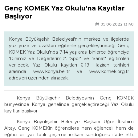
Genç KOMEK Yaz Okulu'na Kayıtlar
Başlıyor
05.06.2022 13:40
Konya Büyükşehir Belediyesi'nin merkez ve ilçelerde
yüz yüze ve uzaktan eğitimle gerçekleştireceği Genç
KOMEK Yaz Okulu'nda 7-14 yaş arası binlerce öğrenciye
'Dinimiz ve Değerlerimiz', 'Spor' ve 'Sanat' eğitimleri
verilecek. Yaz Okulu kayıtları 6-19 Haziran tarihleri
arasında www.konya.bel.tr ve www.komek.org.tr
adresleri üzerinden alınacak.
Konya Büyükşehir Belediyesinin Genç KOMEK
bünyesinde Konya genelinde gerçekleştireceği Yaz Okulu
kayıtları başlıyor.
Konya Büyükşehir Belediye Başkanı Uğur İbrahim
Altay, Genç KOMEKin öğrencilere hem eğlenceli hem de
eğitici bir yaz tatili geçirme imkanı sunduğunu ifade etti.