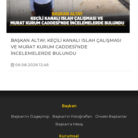
BAŞKAN ALTAY, KEÇİLİ KANALI ISLAH ÇALIŞMASI
VE MURAT KURUM CADDESİ’NDE
İNCELEMELERDE BULUNDU
06.08.2026 12:46
Başkan
Başkan'ın Özgeçmişi
Başkan'ın Fotoğrafları
Önceki Başkanlar
Başkan'a Mesaj
Kurumsal