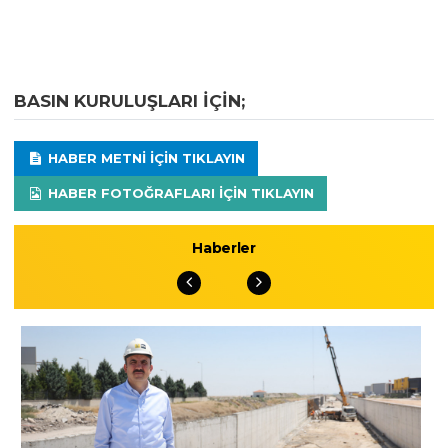
BASIN KURULUŞLARI IÇIN;
HABER METNI IÇIN TIKLAYIN
HABER FOTOĞRAFLARI IÇIN TIKLAYIN
Haberler