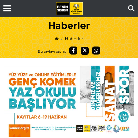
Ar
Haberler
Haberler
Bu sayfayı paylaş