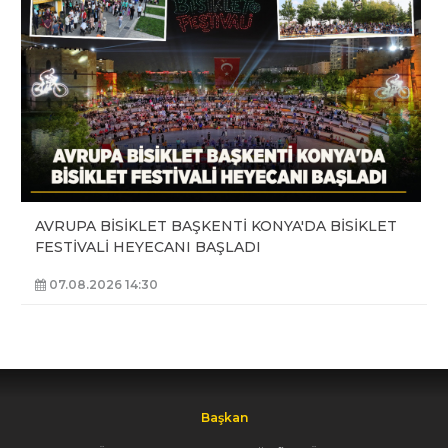
AVRUPA BİSİKLET BAŞKENTİ KONYA'DA BİSİKLET
FESTİVALİ HEYECANI BAŞLADI
07.08.2026 14:30
Başkan