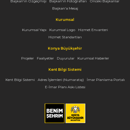
Başkan'ın Özgeçmişi
Başkan'ın Fotoğrafları
Önceki Başkanlar
Başkan'a Mesaj
Kurumsal
Kurumsal Yapı
Kurumsal Logo
Hizmet Envanteri
Hizmet Standartları
Konya Büyükşehir
Projeler
Faaliyetler
Duyurular
Kurumsal Haberler
Kent Bilgi Sistemi
Kent Bilgi Sistemi
Adres İşlemleri (Numarataj)
İmar Planlama Portalı
E-İmar Planı Askı Listesi