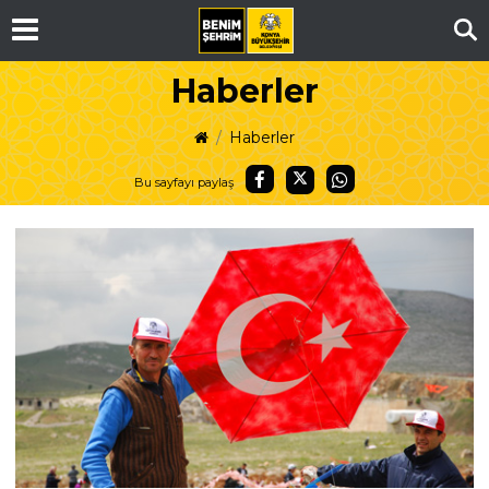
Ar
Haberler
Haberler
Bu sayfayı paylaş