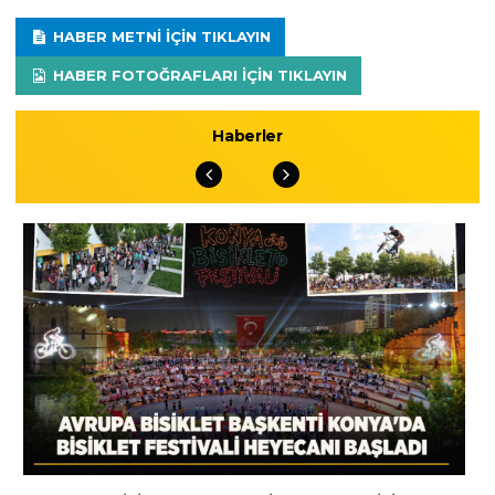
HABER METNI IÇIN TIKLAYIN
HABER FOTOĞRAFLARI IÇIN TIKLAYIN
Haberler