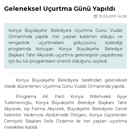
Geleneksel Uçurtma Günü Yapıldı
15.05.2011 14:28
Konya Büyükşehir Belediyesi Uçurtma Günü Vuslat
Ormanı'nda yapıldı. Her yaştan katılımın olduğu ve
rengarenk uçurtmaların gökyüzünü süslediği
programda konuşan Konya Büyükşehir Belediye
Başkanı Tahir Akyürek, uçurtma geleneğinin yaşatılması
için bu tür programların önemli olduğunu söyledi.
Konya Büyükşehir Belediyesi tarafından geleneksel
olarak düzenlenen Uçurtma Günü Vuslat Ormanında yapıldı.
Programa AK Parti Konya Milletvekili Ayşe
Türkmenoğlu, Konya Büyükşehir Belediye Başkanı Tahir
Akyürek, eşi Fatma Akyürek, Büyükşehir Belediyesi Genel
Sekreter Yardımcısı Abdülmelik Ötegen, Konya Gazeteciler
Cemiyeti Başkanı Sefa Özdemir ile her yaştan uçurtma
meraklıları katıldı.