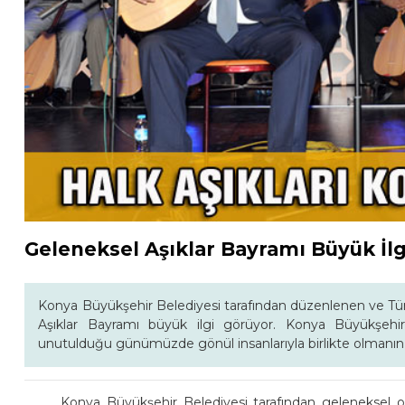
Geleneksel Aşıklar Bayramı Büyük İl
Konya Büyükşehir Belediyesi tarafından düzenlenen ve Türk
Aşıklar Bayramı büyük ilgi görüyor. Konya Büyükşehi
unutulduğu günümüzde gönül insanlarıyla birlikte olmanın 
Konya Büyükşehir Belediyesi tarafından geleneksel o