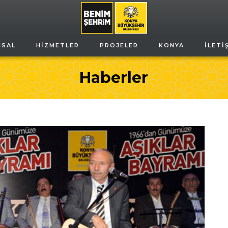
MSAL
HIZMETLER
PROJELER
KONYA
İLETI
Haberler