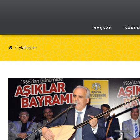
BAŞKAN
KURU
Haberler