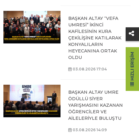
BAŞKAN ALTAY “VEFA
UMRESİ” İKİNCİ
KAFİLESİNİN KURA
ÇEKİLİŞİNE KATILARAK
KONYALILARIN
HEYECANINA ORTAK
HIZLI ERIŞIM
OLDU
03.08.2026 17:04
BAŞKAN ALTAY UMRE
ÖDÜLLÜ SİYER
YARIŞMASINI KAZANAN
ÖĞRENCİLER VE
AİLELERİYLE BULUŞTU
03.08.2026 14:09