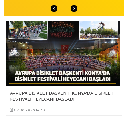
AVRUPA BİSİKLET BAŞKENTİ KONYA'DA BİSİKLET
FESTİVALİ HEYECANI BAŞLADI
07.08.2026 14:30