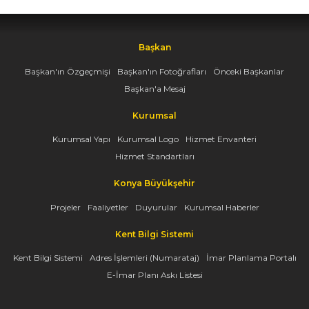
Başkan
Başkan'ın Özgeçmişi
Başkan'ın Fotoğrafları
Önceki Başkanlar
Başkan'a Mesaj
Kurumsal
Kurumsal Yapı
Kurumsal Logo
Hizmet Envanteri
Hizmet Standartları
Konya Büyükşehir
Projeler
Faaliyetler
Duyurular
Kurumsal Haberler
Kent Bilgi Sistemi
Kent Bilgi Sistemi
Adres İşlemleri (Numarataj)
İmar Planlama Portalı
E-İmar Planı Askı Listesi