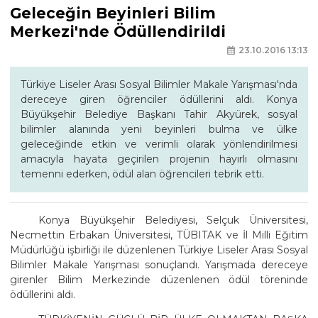
Geleceğin Beyinleri Bilim
Merkezi'nde Ödüllendirildi
23.10.2016 13:13
Türkiye Liseler Arası Sosyal Bilimler Makale Yarışması'nda
dereceye giren öğrenciler ödüllerini aldı. Konya
Büyükşehir Belediye Başkanı Tahir Akyürek, sosyal
bilimler alanında yeni beyinleri bulma ve ülke
geleceğinde etkin ve verimli olarak yönlendirilmesi
amacıyla hayata geçirilen projenin hayırlı olmasını
temenni ederken, ödül alan öğrencileri tebrik etti.
Konya Büyükşehir Belediyesi, Selçuk Üniversitesi,
Necmettin Erbakan Üniversitesi, TÜBITAK ve İl Milli Eğitim
Müdürlüğü işbirliği ile düzenlenen Türkiye Liseler Arası Sosyal
Bilimler Makale Yarışması sonuçlandı. Yarışmada dereceye
girenler Bilim Merkezinde düzenlenen ödül töreninde
ödüllerini aldı.