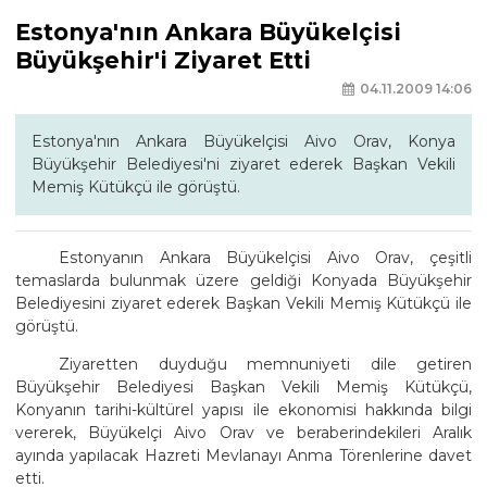
Estonya'nın Ankara Büyükelçisi
Büyükşehir'i Ziyaret Etti
04.11.2009 14:06
Estonya'nın Ankara Büyükelçisi Aivo Orav, Konya
Büyükşehir Belediyesi'ni ziyaret ederek Başkan Vekili
Memiş Kütükçü ile görüştü.
Estonyanın Ankara Büyükelçisi Aivo Orav, çeşitli
temaslarda bulunmak üzere geldiği Konyada Büyükşehir
Belediyesini ziyaret ederek Başkan Vekili Memiş Kütükçü ile
görüştü.
Ziyaretten duyduğu memnuniyeti dile getiren
Büyükşehir Belediyesi Başkan Vekili Memiş Kütükçü,
Konyanın tarihi-kültürel yapısı ile ekonomisi hakkında bilgi
vererek, Büyükelçi Aivo Orav ve beraberindekileri Aralık
ayında yapılacak Hazreti Mevlanayı Anma Törenlerine davet
etti.