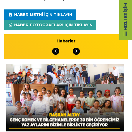
HIZLI ERIŞIM
HABER METNI IÇIN TIKLAYIN
HABER FOTOĞRAFLARI IÇIN TIKLAYIN
Haberler