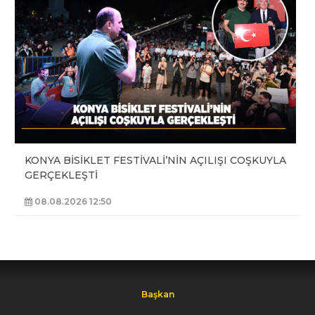
KONYA BİSİKLET FESTİVALİ’NİN AÇILIŞI COŞKUYLA
GERÇEKLEŞTİ
08.08.2026 12:50
Başkan