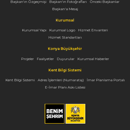
Başkan'ın Özgeçmişi
Başkan'ın Fotoğrafları
Önceki Başkanlar
Başkan'a Mesaj
Kurumsal
Kurumsal Yapı
Kurumsal Logo
Hizmet Envanteri
Hizmet Standartları
Konya Büyükşehir
Projeler
Faaliyetler
Duyurular
Kurumsal Haberler
Kent Bilgi Sistemi
Kent Bilgi Sistemi
Adres İşlemleri (Numarataj)
İmar Planlama Portalı
E-İmar Planı Askı Listesi