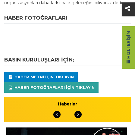
organizasyonları daha farklı hale geleceğini biliyoruz dedi.
HABER FOTOĞRAFLARI
HIZLI ERIŞIM
BASIN KURULUŞLARI IÇIN;
HABER METNI IÇIN TIKLAYIN
HABER FOTOĞRAFLARI IÇIN TIKLAYIN
Haberler