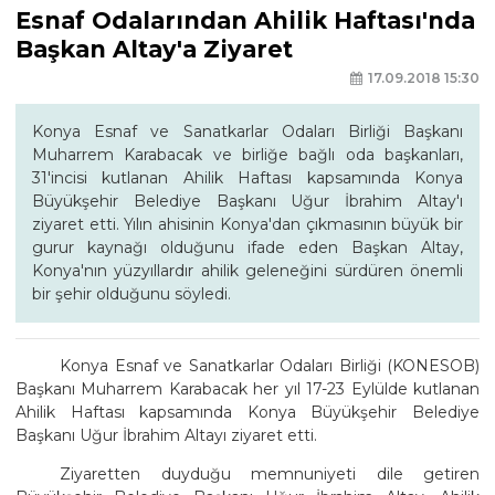
Esnaf Odalarından Ahilik Haftası'nda
Başkan Altay'a Ziyaret
17.09.2018 15:30
Konya Esnaf ve Sanatkarlar Odaları Birliği Başkanı
Muharrem Karabacak ve birliğe bağlı oda başkanları,
31'incisi kutlanan Ahilik Haftası kapsamında Konya
Büyükşehir Belediye Başkanı Uğur İbrahim Altay'ı
ziyaret etti. Yılın ahisinin Konya'dan çıkmasının büyük bir
gurur kaynağı olduğunu ifade eden Başkan Altay,
Konya'nın yüzyıllardır ahilik geleneğini sürdüren önemli
bir şehir olduğunu söyledi.
Konya Esnaf ve Sanatkarlar Odaları Birliği (KONESOB)
Başkanı Muharrem Karabacak her yıl 17-23 Eylülde kutlanan
Ahilik Haftası kapsamında Konya Büyükşehir Belediye
Başkanı Uğur İbrahim Altayı ziyaret etti.
Ziyaretten duyduğu memnuniyeti dile getiren