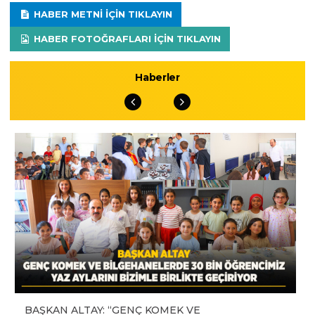
HABER METNI IÇIN TIKLAYIN
HABER FOTOĞRAFLARI IÇIN TIKLAYIN
Haberler
BAŞKAN ALTAY: “GENÇ KOMEK VE