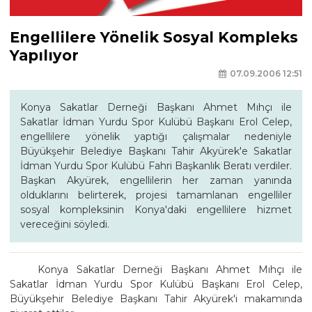
Engellilere Yönelik Sosyal Kompleks
Yapılıyor
07.09.2006 12:51
Konya Sakatlar Derneği Başkanı Ahmet Mıhçı ile
Sakatlar İdman Yurdu Spor Kulübü Başkanı Erol Celep,
engellilere yönelik yaptığı çalışmalar nedeniyle
Büyükşehir Belediye Başkanı Tahir Akyürek'e Sakatlar
İdman Yurdu Spor Kulübü Fahri Başkanlık Beratı verdiler.
Başkan Akyürek, engellilerin her zaman yanında
olduklarını belirterek, projesi tamamlanan engelliler
sosyal kompleksinin Konya'daki engellilere hizmet
vereceğini söyledi.
Konya Sakatlar Derneği Başkanı Ahmet Mıhçı ile
Sakatlar İdman Yurdu Spor Kulübü Başkanı Erol Celep,
Büyükşehir Belediye Başkanı Tahir Akyürek'i makamında