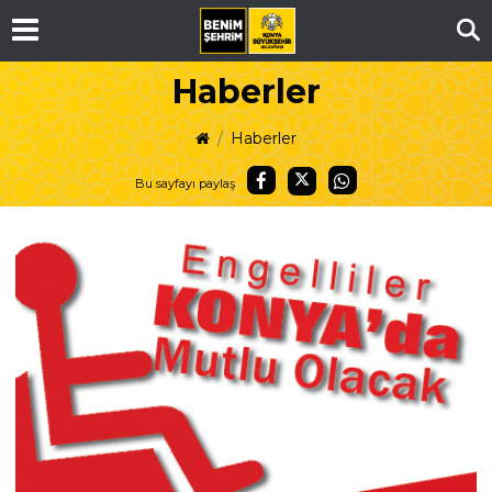
Ar
Haberler
Haberler
Bu sayfayı paylaş