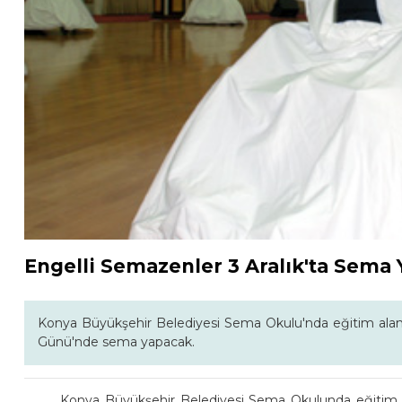
Engelli Semazenler 3 Aralık'ta Sema
Konya Büyükşehir Belediyesi Sema Okulu'nda eğitim alan 
Günü'nde sema yapacak.
Konya Büyükşehir Belediyesi Sema Okulunda eğitim al