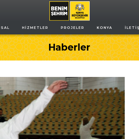
MSAL
HIZMETLER
PROJELER
KONYA
İLETI
Haberler