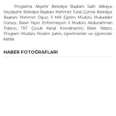
Programa Akşehir Belediye Başkanı Salih Akkaya,
Seydişehir Belediye Başkanı Mehmet Tutal, Çumra Belediye
Başkanı Mehmet Oğuz, İl Milli Eğitim Müdürü Mukadder
Gürsoy, Basın Yayın Enformasyon İl Müdürü Abdurrahman
Fidancı, TRT Çocuk Kanal Koordinatörü Bekir Yıldızcı,
Program Müdürü Müslim Şahin, öğretmenler ve öğrenciler
katıldı.
HABER FOTOĞRAFLARI