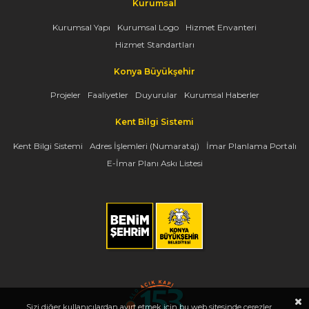
Kurumsal
Kurumsal Yapı
Kurumsal Logo
Hizmet Envanteri
Hizmet Standartları
Konya Büyükşehir
Projeler
Faaliyetler
Duyurular
Kurumsal Haberler
Kent Bilgi Sistemi
Kent Bilgi Sistemi
Adres İşlemleri (Numarataj)
İmar Planlama Portalı
E-İmar Planı Askı Listesi
Sizi diğer kullanıcılardan ayırt etmek için bu web sitesinde çerezler