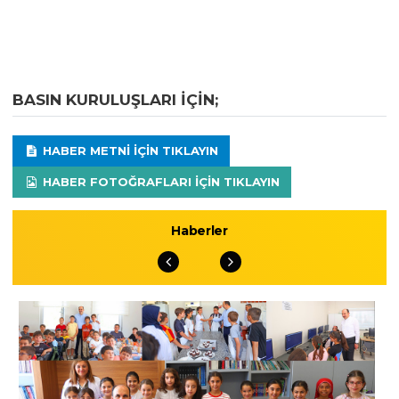
BASIN KURULUŞLARI IÇIN;
HABER METNI IÇIN TIKLAYIN
HABER FOTOĞRAFLARI IÇIN TIKLAYIN
Haberler