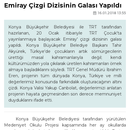
Emiray Çizgi Dizisinin Galası Yapıldı
16.01.2018 13:55
Konya Büyükşehir Belediyesi ile TRT tarafından
hazırlanan, 20 Ocak itibariyle TRT Çocuk'ta
yayınlanmaya başlayacak Emiray' çizgi dizisinin galası
yapıldı. Konya Büyükşehir Belediye Başkanı Tahir
Akyürek, Türkiye'de çocukların artık sömürgecilerin
ürettiği masal kahramanlarıyla değil; kendi
kültürümüzden yola çıkılarak üretilen kahramanları örnek
almaya başladıklarını söyledi. TRT Genel Müdürü İbrahim
Eren, projenin tüm dünyada Konya, Türkiye ve milli
değerlerimiz konusunda farkındalık oluşturacağının altını
çizdi. Konya Valisi Yakup Canbolat, değerlerimizi anlatan
projenin hayata geçmesinden son derece memnuniyet
duyduklarını ifade etti.
Konya Büyükşehir Belediyesi tarafından yürütülen
Medeniyet Okulu Projesi kapsamında her ay okullarda