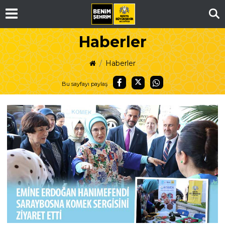
Ar
Haberler
Haberler
Bu sayfayı paylaş