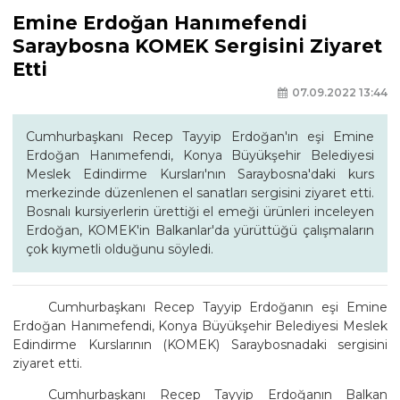
Emine Erdoğan Hanımefendi
Saraybosna KOMEK Sergisini Ziyaret
Etti
07.09.2022 13:44
Cumhurbaşkanı Recep Tayyip Erdoğan'ın eşi Emine
Erdoğan Hanımefendi, Konya Büyükşehir Belediyesi
Meslek Edindirme Kursları'nın Saraybosna'daki kurs
merkezinde düzenlenen el sanatları sergisini ziyaret etti.
Bosnalı kursiyerlerin ürettiği el emeği ürünleri inceleyen
Erdoğan, KOMEK'in Balkanlar'da yürüttüğü çalışmaların
çok kıymetli olduğunu söyledi.
Cumhurbaşkanı Recep Tayyip Erdoğanın eşi Emine
Erdoğan Hanımefendi, Konya Büyükşehir Belediyesi Meslek
Edindirme Kurslarının (KOMEK) Saraybosnadaki sergisini
ziyaret etti.
Cumhurbaşkanı Recep Tayyip Erdoğanın Balkan