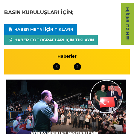
HIZLI ERIŞIM
BASIN KURULUŞLARI IÇIN;
HABER METNI IÇIN TIKLAYIN
HABER FOTOĞRAFLARI IÇIN TIKLAYIN
Haberler