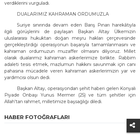
verdiklerini vurguladı.
DUALARIMIZ KAHRAMAN ORDUMUZLA
Suriye sınırında devam eden Barış Pınarı harekâtıyla
ilgili görüşlerini de paylaşan Başkan Altay Ülkemizin
uluslararası hukuktan doğan meşru hakları çerçevesinde
gerçekleştirdiği operasyonun başarıyla tamamlanmasını ve
kahraman ordumuzun muzaffer olmasını diliyoruz. Millet
olarak dualarımız kahraman askerlerimize birlikte. Rabbim
adaleti tesis etmek, mazlumun hakkını savunmak için canı
pahasına mücadele veren kahraman askerlerimizin yar ve
yardımcısı olsun dedi.
Başkan Altay, operasyondan şehit haberi gelen Konyalı
Piyade Onbaşı Yunus Mermer (25) ve tüm şehitler için
Allah'tan rahmet, milletimize başsağlığı diledi.
HABER FOTOĞRAFLARI