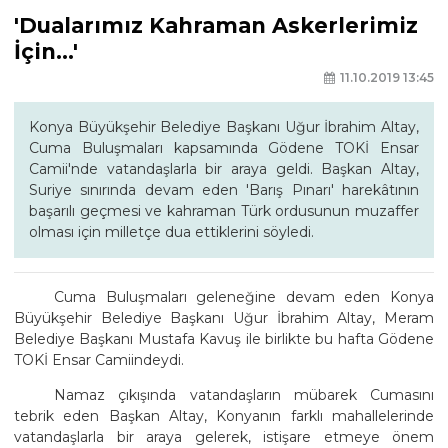
'Dualarımız Kahraman Askerlerimiz
İçin...'
11.10.2019 13:45
Konya Büyükşehir Belediye Başkanı Uğur İbrahim Altay,
Cuma Buluşmaları kapsamında Gödene TOKİ Ensar
Camii'nde vatandaşlarla bir araya geldi. Başkan Altay,
Suriye sınırında devam eden 'Barış Pınarı' harekâtının
başarılı geçmesi ve kahraman Türk ordusunun muzaffer
olması için milletçe dua ettiklerini söyledi.
Cuma Buluşmaları geleneğine devam eden Konya
Büyükşehir Belediye Başkanı Uğur İbrahim Altay, Meram
Belediye Başkanı Mustafa Kavuş ile birlikte bu hafta Gödene
TOKİ Ensar Camiindeydi.
Namaz çıkışında vatandaşların mübarek Cumasını
tebrik eden Başkan Altay, Konyanın farklı mahallelerinde
vatandaşlarla bir araya gelerek, istişare etmeye önem