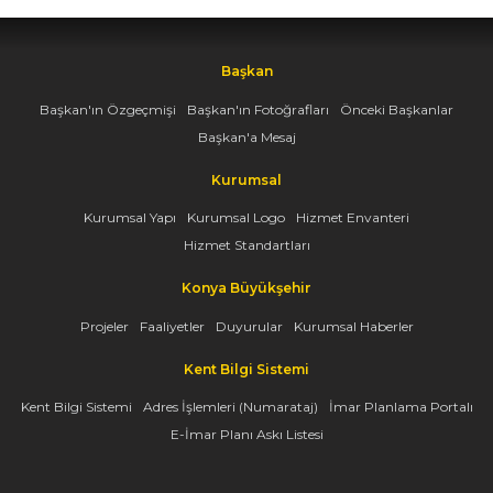
Başkan
Başkan'ın Özgeçmişi
Başkan'ın Fotoğrafları
Önceki Başkanlar
Başkan'a Mesaj
Kurumsal
Kurumsal Yapı
Kurumsal Logo
Hizmet Envanteri
Hizmet Standartları
Konya Büyükşehir
Projeler
Faaliyetler
Duyurular
Kurumsal Haberler
Kent Bilgi Sistemi
Kent Bilgi Sistemi
Adres İşlemleri (Numarataj)
İmar Planlama Portalı
E-İmar Planı Askı Listesi