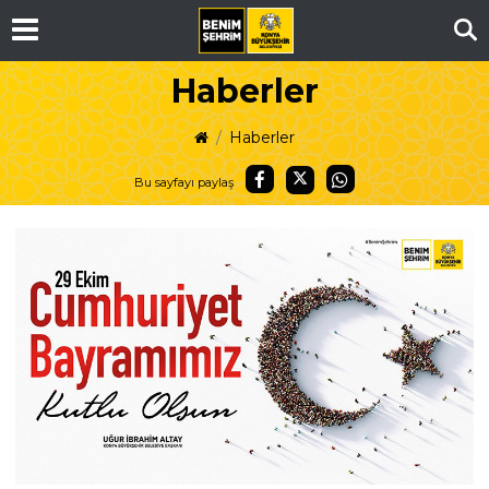
Ar
Haberler
Haberler
Bu sayfayı paylaş