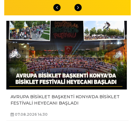
AVRUPA BİSİKLET BAŞKENTİ KONYA'DA BİSİKLET
FESTİVALİ HEYECANI BAŞLADI
07.08.2026 14:30