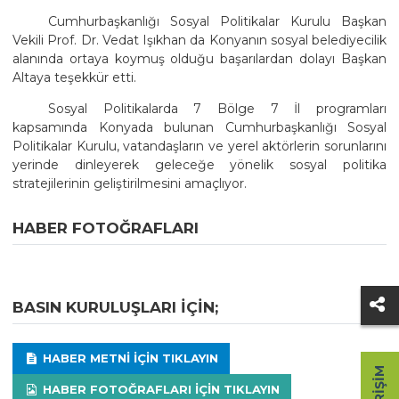
Cumhurbaşkanlığı Sosyal Politikalar Kurulu Başkan
Vekili Prof. Dr. Vedat Işıkhan da Konyanın sosyal belediyecilik
alanında ortaya koymuş olduğu başarılardan dolayı Başkan
Altaya teşekkür etti.
Sosyal Politikalarda 7 Bölge 7 İl programları
kapsamında Konyada bulunan Cumhurbaşkanlığı Sosyal
Politikalar Kurulu, vatandaşların ve yerel aktörlerin sorunlarını
yerinde dinleyerek geleceğe yönelik sosyal politika
stratejilerinin geliştirilmesini amaçlıyor.
HABER FOTOĞRAFLARI
BASIN KURULUŞLARI IÇIN;
HABER METNI IÇIN TIKLAYIN
HABER FOTOĞRAFLARI IÇIN TIKLAYIN