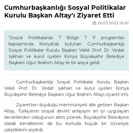
Cumhurbaşkanlığı Sosyal Politikalar
Kurulu Başkan Altay'ı Ziyaret Etti
26.07.2022 10:47
'Sosyal Politikalarda 7 Bölge 7 İl' programları
kapsamında Konya\'da bulunan Cumhurbaşkanlığı
Sosyal Politikalar Kurulu Başkan Vekili Prof. Dr. Vedat
Işıkhan ve kurul üyeleri Konya Büyükşehir Belediye
Başkanı Uğur İbrahim Altay ile bir araya geldi.
Cumhurbaşkanlığı Sosyal Politikalar Kurulu Başkan
Vekili Prof. Dr. Vedat Işıkhan ve kurul üyeleri Konya
Büyükşehir Belediye Başkanı Uğur İbrahim Altayı ziyaret etti.
Ziyaretten duyduğu memnuniyeti dile getiren Başkan
Altay, Türkiyenin sosyal devlet anlayışını en iyi uygulayan
devletlerden olduğunun altını çizerek, Büyükşehir Belediyesi
olarak kendilerinin de bu konuda büyük bir özveriyle
çalıştıklarını söyledi.