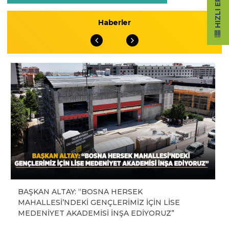
HIZLI ERIŞIM
Haberler
BAŞKAN ALTAY: “BOSNA HERSEK
MAHALLESİ’NDEKİ GENÇLERİMİZ İÇİN LİSE
MEDENİYET AKADEMİSİ İNŞA EDİYORUZ”