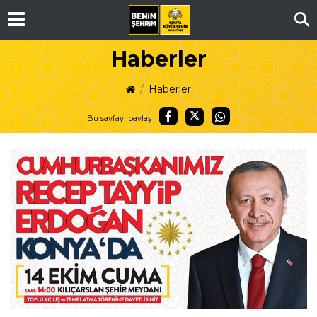
Ar
Haberler
Haberler
Bu sayfayı paylaş