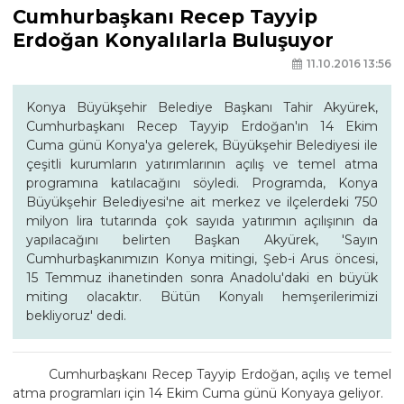
Cumhurbaşkanı Recep Tayyip
Erdoğan Konyalılarla Buluşuyor
11.10.2016 13:56
Konya Büyükşehir Belediye Başkanı Tahir Akyürek,
Cumhurbaşkanı Recep Tayyip Erdoğan'ın 14 Ekim
Cuma günü Konya'ya gelerek, Büyükşehir Belediyesi ile
çeşitli kurumların yatırımlarının açılış ve temel atma
programına katılacağını söyledi. Programda, Konya
Büyükşehir Belediyesi'ne ait merkez ve ilçelerdeki 750
milyon lira tutarında çok sayıda yatırımın açılışının da
yapılacağını belirten Başkan Akyürek, 'Sayın
Cumhurbaşkanımızın Konya mitingi, Şeb-i Arus öncesi,
15 Temmuz ihanetinden sonra Anadolu'daki en büyük
miting olacaktır. Bütün Konyalı hemşerilerimizi
bekliyoruz' dedi.
Cumhurbaşkanı Recep Tayyip Erdoğan, açılış ve temel
atma programları için 14 Ekim Cuma günü Konyaya geliyor.