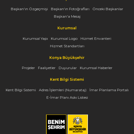
Başkan'ın Özgeçmişi
Başkan'ın Fotoğrafları
Önceki Başkanlar
Başkan'a Mesaj
Kurumsal
Kurumsal Yapı
Kurumsal Logo
Hizmet Envanteri
Hizmet Standartları
Konya Büyükşehir
Projeler
Faaliyetler
Duyurular
Kurumsal Haberler
Kent Bilgi Sistemi
Kent Bilgi Sistemi
Adres İşlemleri (Numarataj)
İmar Planlama Portalı
E-İmar Planı Askı Listesi