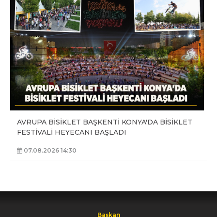
AVRUPA BİSİKLET BAŞKENTİ KONYA'DA BİSİKLET
FESTİVALİ HEYECANI BAŞLADI
07.08.2026 14:30
Başkan