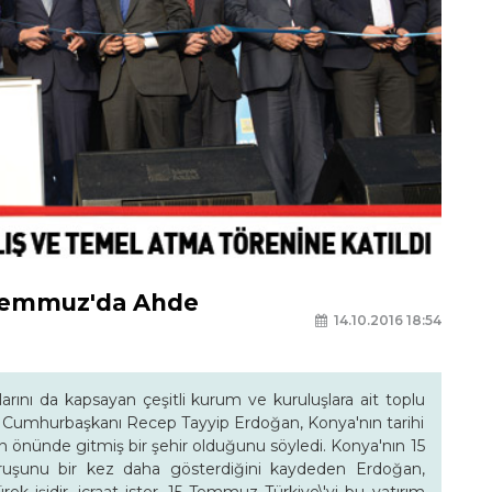
 Temmuz'da Ahde
14.10.2016 18:54
larını da kapsayan çeşitli kurum ve kuruluşlara ait toplu
en Cumhurbaşkanı Recep Tayyip Erdoğan, Konya'nın tarihi
in önünde gitmiş bir şehir olduğunu söyledi. Konya'nın 15
ruşunu bir kez daha gösterdiğini kaydeden Erdoğan,