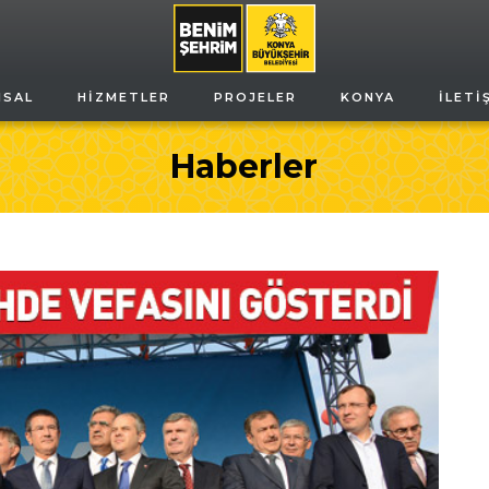
MSAL
HIZMETLER
PROJELER
KONYA
İLETI
Haberler