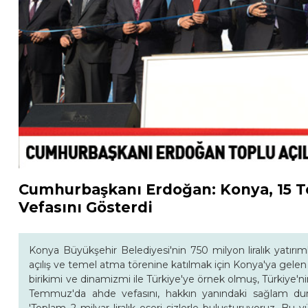
Cumhurbaşkanı Erdoğan: Konya, 15
Vefasını Gösterdi
Konya Büyükşehir Belediyesi'nin 750 milyon liralık yatırım
açılış ve temel atma törenine katılmak için Konya'ya gel
birikimi ve dinamizmi ile Türkiye'ye örnek olmuş, Türkiye'n
Temmuz'da ahde vefasını, hakkın yanındaki sağlam du