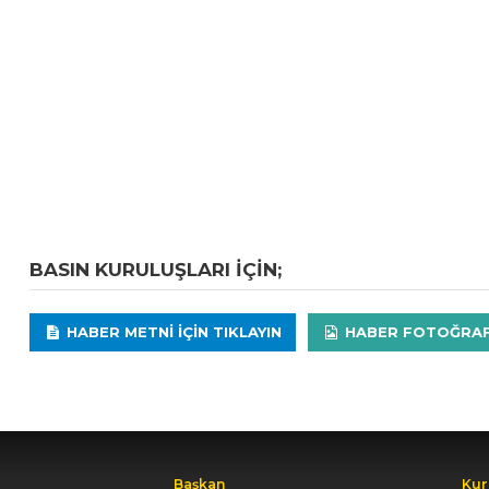
BASIN KURULUŞLARI IÇIN;
HABER METNI IÇIN TIKLAYIN
HABER FOTOĞRAFLA
Başkan
Kur