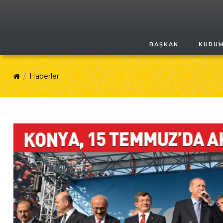
BAŞKAN
KURU
Haberler