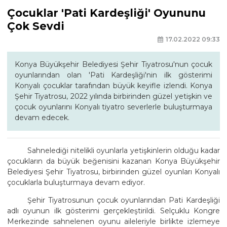
Çocuklar 'Pati Kardeşliği' Oyununu
Çok Sevdi
17.02.2022 09:33
Konya Büyükşehir Belediyesi Şehir Tiyatrosu'nun çocuk
oyunlarından olan 'Pati Kardeşliği'nin ilk gösterimi
Konyalı çocuklar tarafından büyük keyifle izlendi. Konya
Şehir Tiyatrosu, 2022 yılında birbirinden güzel yetişkin ve
çocuk oyunlarını Konyalı tiyatro severlerle buluşturmaya
devam edecek.
Sahnelediği nitelikli oyunlarla yetişkinlerin olduğu kadar
çocukların da büyük beğenisini kazanan Konya Büyükşehir
Belediyesi Şehir Tiyatrosu, birbirinden güzel oyunları Konyalı
çocuklarla buluşturmaya devam ediyor.
Şehir Tiyatrosunun çocuk oyunlarından Pati Kardeşliği
adlı oyunun ilk gösterimi gerçekleştirildi. Selçuklu Kongre
Merkezinde sahnelenen oyunu aileleriyle birlikte izlemeye