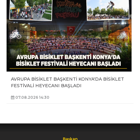
AVRUPA BİSİKLET BAŞKENTİ KONYA'DA BİSİKLET
FESTİVALİ HEYECANI BAŞLADI
07.08.2026 14:30
Başkan