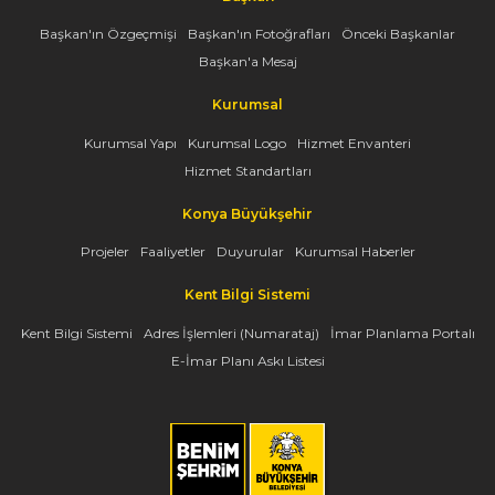
Başkan'ın Özgeçmişi
Başkan'ın Fotoğrafları
Önceki Başkanlar
Başkan'a Mesaj
Kurumsal
Kurumsal Yapı
Kurumsal Logo
Hizmet Envanteri
Hizmet Standartları
Konya Büyükşehir
Projeler
Faaliyetler
Duyurular
Kurumsal Haberler
Kent Bilgi Sistemi
Kent Bilgi Sistemi
Adres İşlemleri (Numarataj)
İmar Planlama Portalı
E-İmar Planı Askı Listesi