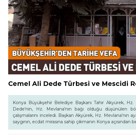
Cemel Ali Dede Türbesi ve Mescidi Re
Konya Büyükşehir Belediye Başkanı Tahir Akyürek, Hz. M
Dede'nin, Hz. Mevlana'nın bağı olduğu düşünülen bö
çalışmalarını inceledi. Başkan Akyürek, Hz. Mevlana'nın ay
saygının, ecdat mirasına sahip çıkmanın Konya açısından bir