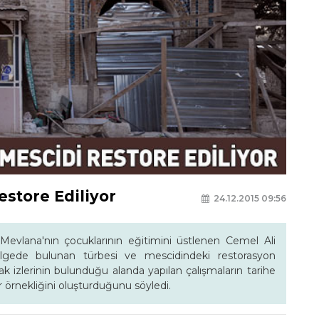
store Ediliyor
24.12.2015 09:56
evlana'nın çocuklarının eğitimini üstlenen Cemel Ali
lgede bulunan türbesi ve mescidindeki restorasyon
ak izlerinin bulunduğu alanda yapılan çalışmaların tarihe
 örnekliğini oluşturduğunu söyledi.