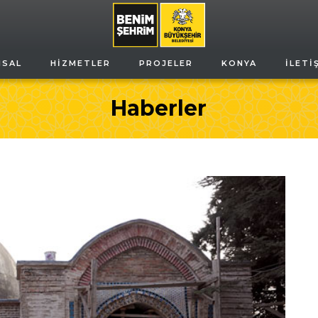
MSAL
HIZMETLER
PROJELER
KONYA
İLETI
Haberler