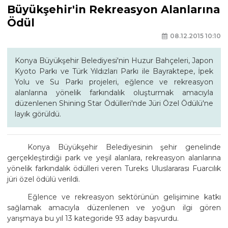
Büyükşehir'in Rekreasyon Alanlarına
Ödül
08.12.2015 10:10
Konya Büyükşehir Belediyesi'nin Huzur Bahçeleri, Japon
Kyoto Parkı ve Türk Yıldızları Parkı ile Bayraktepe, İpek
Yolu ve Su Parkı projeleri, eğlence ve rekreasyon
alanlarına yönelik farkındalık oluşturmak amacıyla
düzenlenen Shining Star Ödülleri'nde Jüri Özel Ödülü'ne
layık görüldü.
Konya Büyükşehir Belediyesinin şehir genelinde
gerçekleştirdiği park ve yeşil alanlara, rekreasyon alanlarına
yönelik farkındalık ödülleri veren Tureks Uluslararası Fuarcılık
jüri özel ödülü verildi.
Eğlence ve rekreasyon sektörünün gelişimine katkı
sağlamak amacıyla düzenlenen ve yoğun ilgi gören
yarışmaya bu yıl 13 kategoride 93 aday başvurdu.