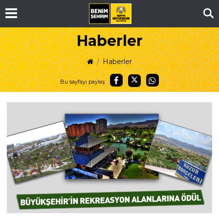
Ar
Haberler
Haberler
Bu sayfayı paylaş