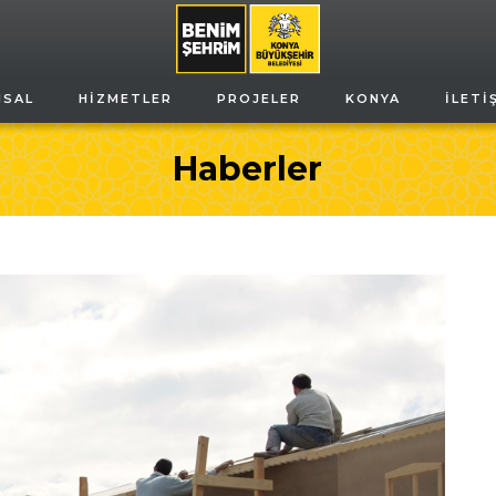
MSAL
HIZMETLER
PROJELER
KONYA
İLETI
Haberler