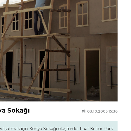
ya Sokağı
03.10.2005 15:36
yaşatmak için Konya Sokağı oluşturdu. Fuar Kültür Park