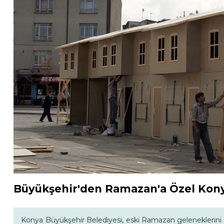
Büyükşehir'den Ramazan'a Özel Kon
Konya Büyükşehir Belediyesi, eski Ramazan geleneklerini 