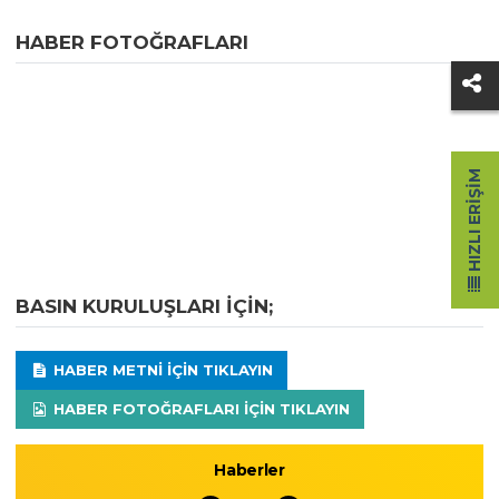
HABER FOTOĞRAFLARI
HIZLI ERIŞIM
BASIN KURULUŞLARI IÇIN;
HABER METNI IÇIN TIKLAYIN
HABER FOTOĞRAFLARI IÇIN TIKLAYIN
Haberler