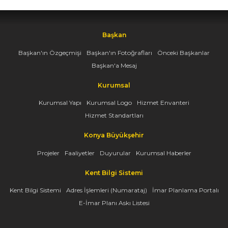
Başkan
Başkan'ın Özgeçmişi
Başkan'ın Fotoğrafları
Önceki Başkanlar
Başkan'a Mesaj
Kurumsal
Kurumsal Yapı
Kurumsal Logo
Hizmet Envanteri
Hizmet Standartları
Konya Büyükşehir
Projeler
Faaliyetler
Duyurular
Kurumsal Haberler
Kent Bilgi Sistemi
Kent Bilgi Sistemi
Adres İşlemleri (Numarataj)
İmar Planlama Portalı
E-İmar Planı Askı Listesi