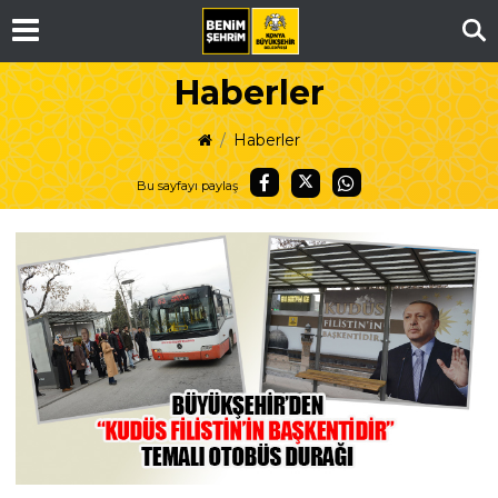
Ar
Haberler
Haberler
Bu sayfayı paylaş