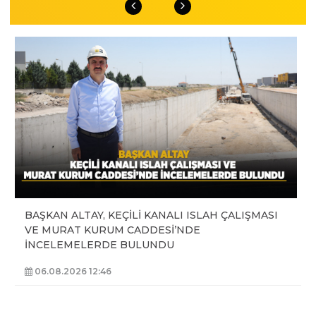
BAŞKAN ALTAY, KEÇİLİ KANALI ISLAH ÇALIŞMASI
VE MURAT KURUM CADDESİ’NDE
İNCELEMELERDE BULUNDU
06.08.2026 12:46