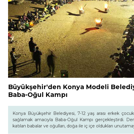
Büyükşehir'den Konya Modeli Belediy
Baba-Oğul Kampı
Konya Büyükşehir Belediyesi, 7-12 yaş arası erkek çocukla
sağlamak amacıyla Baba-Oğul Kampı gerçekleştirdi. De
katılan babalar ve oğulları, doğa ile iç içe oldukları unutama