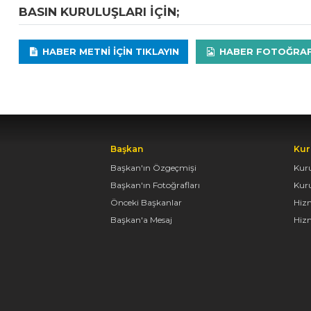
BASIN KURULUŞLARI IÇIN;
HABER METNI IÇIN TIKLAYIN
HABER FOTOĞRAFLA
Başkan
Kur
Başkan'ın Özgeçmişi
Kur
Başkan'ın Fotoğrafları
Kur
Önceki Başkanlar
Hiz
Başkan'a Mesaj
Hizm