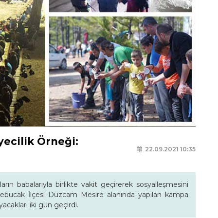
ecilik Örneği:
22.09.2021 10:35
rın babalarıyla birlikte vakit geçirerek sosyalleşmesini
rebucak İlçesi Düzcam Mesire alanında yapılan kampa
yacakları iki gün geçirdi.