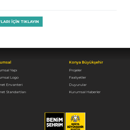
RI IÇIN TIKLAYIN
umsal
Konya Büyükşehir
umsal Yapı
Projeler
umsal Logo
Faaliyetler
met Envanteri
Duyurular
et Standartları
Kurumsal Haberler