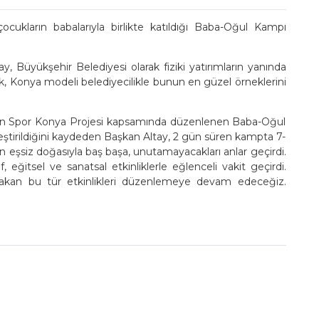
cukların babalarıyla birlikte katıldığı Baba-Oğul Kampı
 Büyükşehir Belediyesi olarak fiziki yatırımların yanında
k, Konya modeli belediyecilikle bunun en güzel örneklerini
en Spor Konya Projesi kapsamında düzenlenen Baba-Oğul
tirildiğini kaydeden Başkan Altay, 2 gün süren kampta 7-
ın eşsiz doğasıyla baş başa, unutamayacakları anlar geçirdi.
, eğitsel ve sanatsal etkinliklerle eğlenceli vakit geçirdi.
ırakan bu tür etkinlikleri düzenlemeye devam edeceğiz.