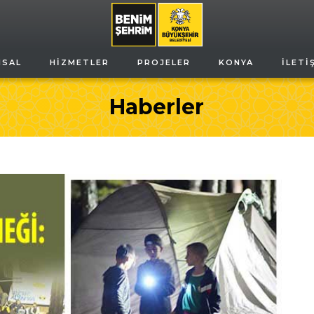
MSAL
HIZMETLER
PROJELER
KONYA
İLETI
Haberler