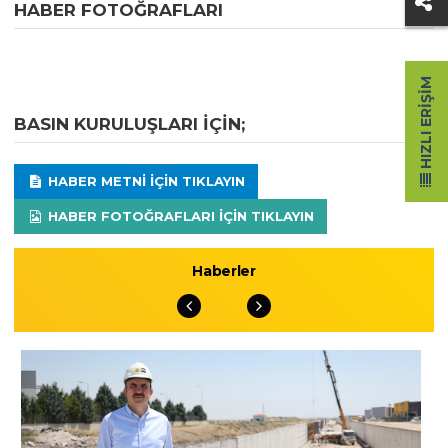
HABER FOTOĞRAFLARI
HIZLI ERIŞIM
BASIN KURULUŞLARI IÇIN;
HABER METNI IÇIN TIKLAYIN
HABER FOTOĞRAFLARI IÇIN TIKLAYIN
Haberler