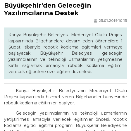
Büyükşehir'den Geleceğin
Yazılımcılarına Destek
25.01.2019 10:15
Konya Büyükşehir Belediyesi, Medeniyet Okulu Projesi
kapsamında Bilgehanelere devam eden öğrencilere 1
Şubat itibariyle robotik kodlama eğitimleri vermeye
başlayacak. Büyükşehir Belediyesi, geleceğin
yazılımcılarının ve teknoloji uzmanlarının yetişmesine
katkı sağlamak amacıyla robotik kodlama eğitimi
verecek eğiticilere özel eğitim düzenledi.
Konya Büyükşehir Belediyesinin Medeniyet Okulu
Projesi kapsamında hizmet veren Bilgehaneler bünyesinde
robotik kodlama eğitimleri başlıyor.
Geleceğin yazılımcılarının ve teknoloji uzmanlarının
yetiştirilmesi amacıyla verilecek eğitimler öncesi, robotik
kodlama eğitici eğitimi programı Büyükşehir Belediyesine