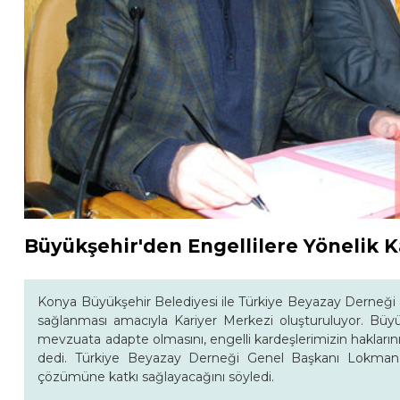
Büyükşehir'den Engellilere Yönelik K
Konya Büyükşehir Belediyesi ile Türkiye Beyazay Derneği ar
sağlanması amacıyla Kariyer Merkezi oluşturuluyor. Büyü
mevzuata adapte olmasını, engelli kardeşlerimizin hakların
dedi. Türkiye Beyazay Derneği Genel Başkanı Lokman Ay
çözümüne katkı sağlayacağını söyledi.