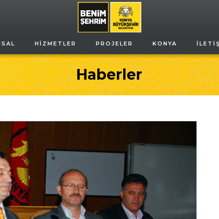
MSAL
HIZMETLER
PROJELER
KONYA
İLETI
Haberler