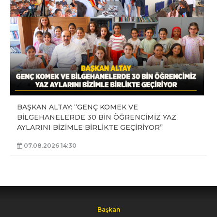
BAŞKAN ALTAY: “GENÇ KOMEK VE
BİLGEHANELERDE 30 BİN ÖĞRENCİMİZ YAZ
AYLARINI BİZİMLE BİRLİKTE GEÇİRİYOR”
07.08.2026 14:30
Başkan