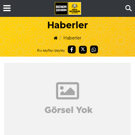
Ar
Haberler
Haberler
Bu sayfayı paylaş