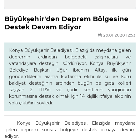
Büyükşehir'den Deprem Bölgesine
Destek Devam Ediyor
29.01.2020 12:53
Konya Büyükşehir Belediyesi, Elazığ'da meydana gelen
depremin ardından bölgedeki çalışmalara ve
vatandaşlara desteğini sürdürüyor. Konya Büyükşehir
Belediye Başkanı Uğur İbrahim Altay, ilk gün
gönderdiklerini arama kurtarma ekibi ile su ve kuru
bakliyat desteğinin ardından bugün de gıda kolileri
taşıyan 2 TIR'ın ve çadır kentlerin yangından
korunmasına destek olmak için 14 kişilik itfaiye ekibinin
yola çıktığını söyledi.
Konya Büyükşehir Belediyesi, Elazığda meydana
gelen deprem sonrası bölgeye destek olmaya devam
ediyor.