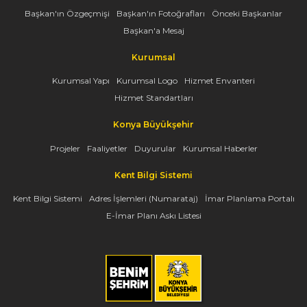
Başkan'ın Özgeçmişi
Başkan'ın Fotoğrafları
Önceki Başkanlar
Başkan'a Mesaj
Kurumsal
Kurumsal Yapı
Kurumsal Logo
Hizmet Envanteri
Hizmet Standartları
Konya Büyükşehir
Projeler
Faaliyetler
Duyurular
Kurumsal Haberler
Kent Bilgi Sistemi
Kent Bilgi Sistemi
Adres İşlemleri (Numarataj)
İmar Planlama Portalı
E-İmar Planı Askı Listesi