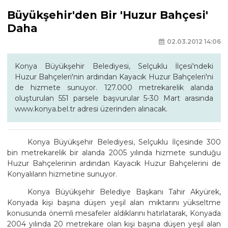
Büyükşehir'den Bir 'Huzur Bahçesi'
Daha
02.03.2012 14:06
Konya Büyükşehir Belediyesi, Selçuklu İlçesi'ndeki
Huzur Bahçeleri'nin ardından Kayacık Huzur Bahçeleri'ni
de hizmete sunuyor. 127.000 metrekarelik alanda
oluşturulan 551 parsele başvurular 5-30 Mart arasında
www.konya.bel.tr adresi üzerinden alınacak.
Konya Büyükşehir Belediyesi, Selçuklu İlçesinde 300
bin metrekarelik bir alanda 2005 yılında hizmete sunduğu
Huzur Bahçelerinin ardından Kayacık Huzur Bahçelerini de
Konyalıların hizmetine sunuyor.
Konya Büyükşehir Belediye Başkanı Tahir Akyürek,
Konyada kişi başına düşen yeşil alan miktarını yükseltme
konusunda önemli mesafeler aldıklarını hatırlatarak, Konyada
2004 yılında 20 metrekare olan kişi başına düşen yeşil alan