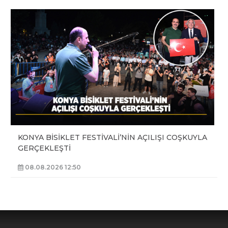
KONYA BİSİKLET FESTİVALİ’NİN AÇILIŞI COŞKUYLA
GERÇEKLEŞTİ
08.08.2026 12:50