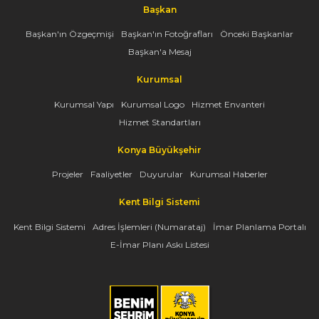
Başkan
Başkan'ın Özgeçmişi
Başkan'ın Fotoğrafları
Önceki Başkanlar
Başkan'a Mesaj
Kurumsal
Kurumsal Yapı
Kurumsal Logo
Hizmet Envanteri
Hizmet Standartları
Konya Büyükşehir
Projeler
Faaliyetler
Duyurular
Kurumsal Haberler
Kent Bilgi Sistemi
Kent Bilgi Sistemi
Adres İşlemleri (Numarataj)
İmar Planlama Portalı
E-İmar Planı Askı Listesi