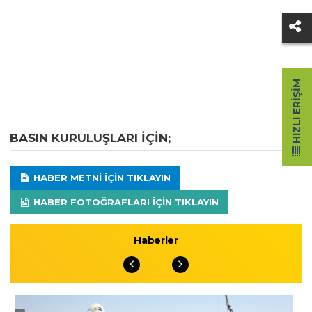
HIZLI ERIŞIM
BASIN KURULUŞLARI IÇIN;
HABER METNI IÇIN TIKLAYIN
HABER FOTOĞRAFLARI IÇIN TIKLAYIN
Haberler