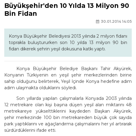
Büyükşehir'den 10 Yılda 13 Milyon 90
Bin Fidan
30.01.2014 14:05
Konya Büyükşehir Belediyesi 2013 yılında 2 milyon fidanı
toprakla buluştururken son 10 yılda 13 milyon 90 bin
fidan dikerek şehrin yeşil dokusuna katkı yaptı.
Konya Büyükşehir Belediye Başkanı Tahir Akyürek,
Konyanın Türkiyenin en yeşil şehir merkezlerinden birine
sahip olduğunu belirterek, Yeşil İçinde Konya hedefine adım
adım ulaşmakta olduklarını söyledi.
Son yıllarda yapılan çalışmalarla Konyada 2003 yılında
12 metrekare olan kişi başına düşen yeşil alan miktarını 48
metrekareye yükselttiklerini kaydeden Başkan Akyürek,
şehir merkezinde 100 bin metrekareden büyük çok sayıda
park yaptıklarını ve ağaçlandırma çalışmalarını her yıl artırarak
sürdürdüklerini ifade etti.