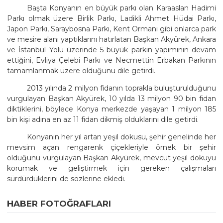
Başta Konyanın en büyük parkı olan Karaaslan Hadimi
Parkı olmak üzere Birlik Parkı, Ladikli Ahmet Hüdai Parkı,
Japon Parkı, Saraybosna Parkı, Kent Ormanı gibi onlarca park
ve mesire alanı yaptıklarını hatırlatan Başkan Akyürek, Ankara
ve İstanbul Yolu üzerinde 5 büyük parkın yapımının devam
ettiğini, Evliya Çelebi Parkı ve Necmettin Erbakan Parkının
tamamlanmak üzere olduğunu dile getirdi.
2013 yılında 2 milyon fidanın toprakla buluşturulduğunu
vurgulayan Başkan Akyürek, 10 yılda 13 milyon 90 bin fidan
diktiklerini, böylece Konya merkezde yaşayan 1 milyon 185
bin kişi adına en az 11 fidan dikmiş olduklarını dile getirdi.
Konyanın her yıl artan yeşil dokusu, şehir genelinde her
mevsim açan rengarenk çiçekleriyle örnek bir şehir
olduğunu vurgulayan Başkan Akyürek, mevcut yeşil dokuyu
korumak ve geliştirmek için gereken çalışmaları
sürdürdüklerini de sözlerine ekledi.
HABER FOTOĞRAFLARI