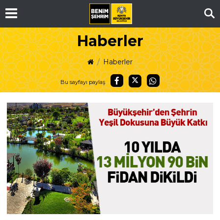
Ar
Haberler
Haberler
Bu sayfayı paylaş