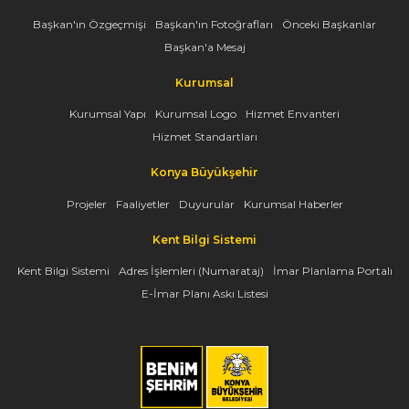
Başkan'ın Özgeçmişi
Başkan'ın Fotoğrafları
Önceki Başkanlar
Başkan'a Mesaj
Kurumsal
Kurumsal Yapı
Kurumsal Logo
Hizmet Envanteri
Hizmet Standartları
Konya Büyükşehir
Projeler
Faaliyetler
Duyurular
Kurumsal Haberler
Kent Bilgi Sistemi
Kent Bilgi Sistemi
Adres İşlemleri (Numarataj)
İmar Planlama Portalı
E-İmar Planı Askı Listesi