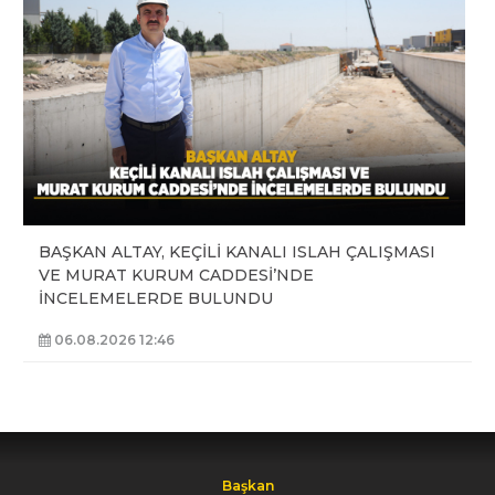
BAŞKAN ALTAY, KEÇİLİ KANALI ISLAH ÇALIŞMASI
VE MURAT KURUM CADDESİ’NDE
İNCELEMELERDE BULUNDU
06.08.2026 12:46
Başkan