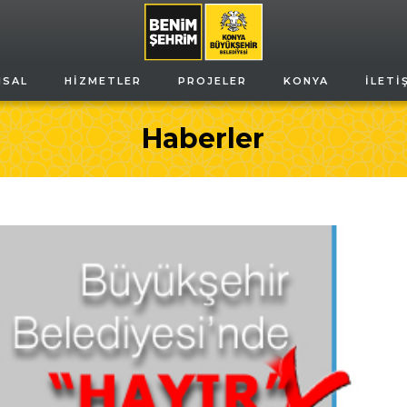
MSAL
HIZMETLER
PROJELER
KONYA
İLETI
Haberler