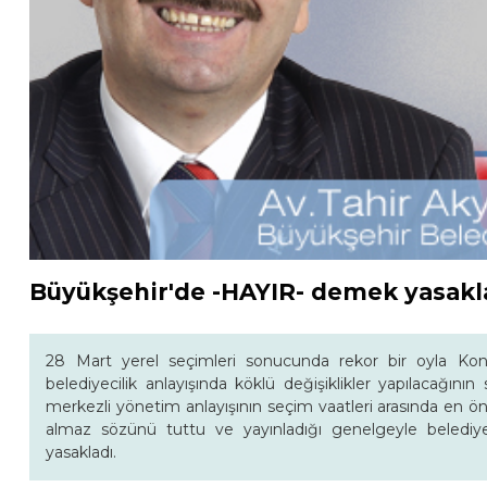
Büyükşehir'de -HAYIR- demek yasakl
28 Mart yerel seçimleri sonucunda rekor bir oyla Kon
belediyecilik anlayışında köklü değişiklikler yapılacağının
merkezli yönetim anlayışının seçim vaatleri arasında en önc
almaz sözünü tuttu ve yayınladığı genelgeyle belediye
yasakladı.