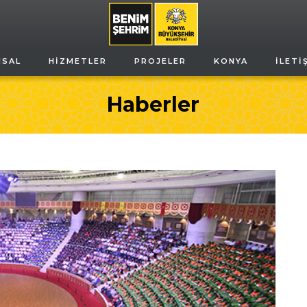
MSAL
HIZMETLER
PROJELER
KONYA
İLETI
Haberler