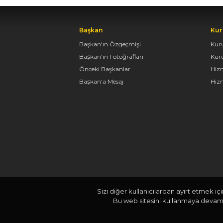
Başkan
Kur
Başkan'ın Özgeçmişi
Kur
Başkan'ın Fotoğrafları
Kur
Önceki Başkanlar
Hiz
Başkan'a Mesaj
Hizm
Sizi diğer kullanıcılardan ayırt etmek iç
Bu web sitesini kullanmaya devam e