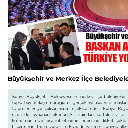
Büyükşehir ve Merkez İlçe Belediyele
Konya Büyükşehir Belediyesi ile merkez ilçe belediyele
toplu bayramlaşma programı gerçekleştirildi. Vatandaşla
tutan belediye çalışanlarına teşekkür eden Konya Büyü
üzerinde oynanan ekonomik saldırıdan kurtulmak için mil
kullanmanın ve tasarruf etmenin önemine dikkat çekti.
hiçbir engel tanımıyoruz. Türkiye, dünyanın en büyük ülke