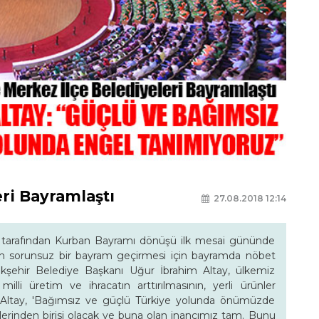
ri Bayramlaştı
27.08.2018 12:14
ri tarafından Kurban Bayramı dönüşü ilk mesai gününde
rın sorunsuz bir bayram geçirmesi için bayramda nöbet
kşehir Belediye Başkanı Uğur İbrahim Altay, ülkemiz
li üretim ve ihracatın arttırılmasının, yerli ürünler
 Altay, 'Bağımsız ve güçlü Türkiye yolunda önümüzde
lerinden birisi olacak ve buna olan inancımız tam. Bunu