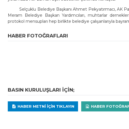
Selçuklu Belediye Başkanı Ahmet Pekyatırmacı, AK Par
Meram Belediye Başkan Yardımcıları, muhtarlar dernekleri 
protokol mensupları hep birlikte belediye çalışanlarıyla bayram
HABER FOTOĞRAFLARI
BASIN KURULUŞLARI IÇIN;
HABER METNI IÇIN TIKLAYIN
HABER FOTOĞRAFLA