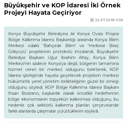
Büyükşehir ve KOP İdaresi İki Örnek
Projeyi Hayata Geçiriyor
22.07.2018 11:55
Konya Büyükşehir Belediyesi ile Konya Ovası Projesi
Bölge Kalkınma İdaresi Başkanlığı arasında Konya Bilim
Merkezi odaklı 'Bahçede Bilim' ve 'Herkese Biraz
Gökyüzü' projelerinin protokolü imzalandı. Büyükşehir
Belediye Başkanı Uğur İbrahim Altay, Konya Bilim
Merkezi'nin sadece Konya'ya değil, bölgenin tamamına
hizmet veren bir merkez olduğunu belirterek, KOP
İdaresi işbirliğinde hayata geçirilecek projelerin merkezi
hükümetle yerel yönetim birlikteliğinin güzel bir örneği
olduğunu söyledi. KOP Bölge Kalkınma İdaresi Başkanı
İhsan Bostancı, başkanlık olarak öncelikli hedeflerinin
bölge ekonomisinin topyekûn kalkınması olduğunu, bu
nedenle çok sektörlü kalkınma planları çerçevesinde
farklı alanlarda çalışmalar yürüttüklerini söyledi.