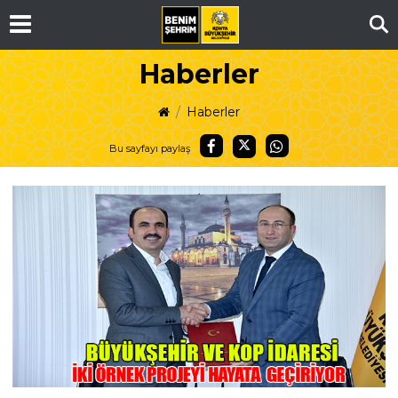
Ar
Haberler
Haberler
Bu sayfayı paylaş