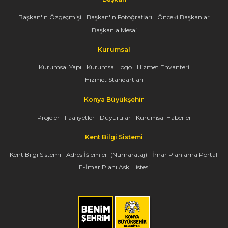
Başkan'ın Özgeçmişi
Başkan'ın Fotoğrafları
Önceki Başkanlar
Başkan'a Mesaj
Kurumsal
Kurumsal Yapı
Kurumsal Logo
Hizmet Envanteri
Hizmet Standartları
Konya Büyükşehir
Projeler
Faaliyetler
Duyurular
Kurumsal Haberler
Kent Bilgi Sistemi
Kent Bilgi Sistemi
Adres İşlemleri (Numarataj)
İmar Planlama Portalı
E-İmar Planı Askı Listesi