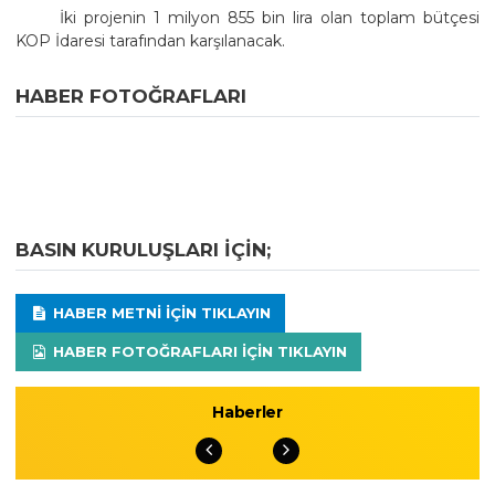
İki projenin 1 milyon 855 bin lira olan toplam bütçesi
KOP İdaresi tarafından karşılanacak.
HABER FOTOĞRAFLARI
BASIN KURULUŞLARI IÇIN;
HABER METNI IÇIN TIKLAYIN
HABER FOTOĞRAFLARI IÇIN TIKLAYIN
Haberler