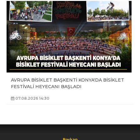
AVRUPA BİSİKLET BAŞKENTİ KONYA'DA BİSİKLET
FESTİVALİ HEYECANI BAŞLADI
07.08.2026 14:30
Başkan