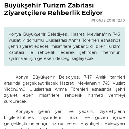
Büyükşehir Turizm Zabıtası
Ziyaretçilere Rehberlik Ediyor
06.12.2018 12:10
Konya Büyükşehir Belediyesi, Hazreti Mevlana'nın 745.
Vuslat Yıldönümü Uluslararası Anma Törenleri esnasında
şehri ziyaret edecek misafirlere, yabancı dil bilen Turizm
Zabıtası ile rehberlik ederek şehirden memnun
ayrılmaları için gereken desteği sağlayacak.
Konya Büyükşehir Belediyesi, 7-17 Aralık tarihleri
arasında gerçekleştirilecek Hazreti Mevlananın 745. Vuslat
Yıldönümü Uluslararası Anma Törenleri esnasında şehri
ziyaret eden misafirlere rehberlik hizmeti vermeyi
sürdürecek.
Konyaya gelen yerli ve yabancı ziyaretçilerin
bilgilendirilmesi, ziyaretlerini huzur ve güven içinde
gerçekleştirmeleri için hizmet veren Büyükşehir Belediyesi