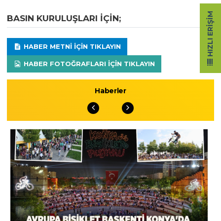
HIZLI ERIŞIM
BASIN KURULUŞLARI IÇIN;
HABER METNI IÇIN TIKLAYIN
HABER FOTOĞRAFLARI IÇIN TIKLAYIN
Haberler