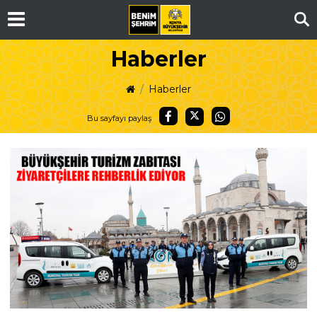
Ar
Haberler
Haberler
Bu sayfayı paylaş