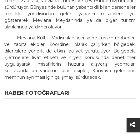
Turizm Zabıtası, Mevlana Türbesi ve çevresinde hizmetlerini
sürdürüyor. Bünyesinde bulunan yabancı dil bilen personeller
özellikle yurtdışından gelen yabancı misafirlere yol
göstererek Mevlana Meydanında ya da diğer turizm
alanlarında yardımcı oluyor.
Mevlana Kültür Vadisi alanı içerisinde turizm rehberleri
ve zabıta ekipleri koordineli olarak çalışırken bölgedeki
dilencilere yönelik de etkin faaliyet yürütülüyor. Bölgedeki
işletmelere fiyat etiketi ve hijyen konusunda denetimler
uygulayarak misafirlerin huzurla alışveriş yapmaları
konusunda da yardımcı olan ekipler, Konyaya gelenlerin
memnun ayrılması için çalışmayı sürdürecek.
HABER FOTOĞRAFLARI