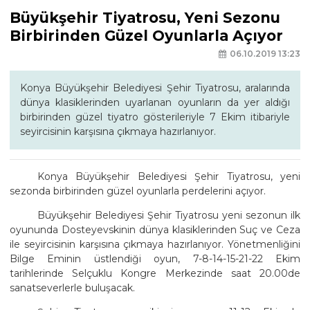
Büyükşehir Tiyatrosu, Yeni Sezonu
Birbirinden Güzel Oyunlarla Açıyor
06.10.2019 13:23
Konya Büyükşehir Belediyesi Şehir Tiyatrosu, aralarında
dünya klasiklerinden uyarlanan oyunların da yer aldığı
birbirinden güzel tiyatro gösterileriyle 7 Ekim itibariyle
seyircisinin karşısına çıkmaya hazırlanıyor.
Konya Büyükşehir Belediyesi Şehir Tiyatrosu, yeni
sezonda birbirinden güzel oyunlarla perdelerini açıyor.
Büyükşehir Belediyesi Şehir Tiyatrosu yeni sezonun ilk
oyununda Dosteyevskinin dünya klasiklerinden Suç ve Ceza
ile seyircisinin karşısına çıkmaya hazırlanıyor. Yönetmenliğini
Bilge Eminin üstlendiği oyun, 7-8-14-15-21-22 Ekim
tarihlerinde Selçuklu Kongre Merkezinde saat 20.00de
sanatseverlerle buluşacak.