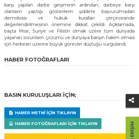
karşı yapılan darbe girişiminin ardından, darbeye karşı
olanların yaptığı gösterilerin şiddete başvurulmadan
demokrasi ve hukuk kuralları çerçevesinde
değerlendirilmesinin önemine dikkat çekildi. Açıklamada,
başta Mısır, Suriye ve Filistin olmak üzere tüm dünyada
yaşanan sorunların çözümü ve dünyaya barışın hakim olması
için herkesin üzerine büyük görevler düştüğü vurgulandı.
HABER FOTOĞRAFLARI
BASIN KURULUŞLARI IÇIN;
HABER METNI IÇIN TIKLAYIN
HABER FOTOĞRAFLARI IÇIN TIKLAYIN
HIZLI ERIŞIM