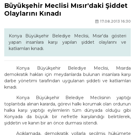
Büyükşehir Meclisi Mısır'daki Şiddet
Olaylarını Kınadı
17.08.2013 16:30
Konya Büyükşehir Belediye Meclisi, Mısır'da gösteri
yapan insanlara karşı yapılan şiddet olaylarını ve
katliamları kınadı.
Konya Büyükşehir Belediye Meclisi, Mısırda
demokratik hakları için meydanlarda bulunan insanlara karşı
darbe yönetimi tarafından uygulanan şiddeti ve katliamları
kınadı.
Konya Büyükşehir Belediye Meclisinin yaptığı
toplantıda alınan kararda, görevi halkı korumak olan ordunun
halka karşı yaptığı eylemlerin tüm dünyada olduğu gibi
Konyada da büyük bir nefretle karşılandığı belirtilerek,
şiddetin ve kanın bir an önce durması istendi.
Açıklamada, demokratik yollarla seçilmiş hükümete