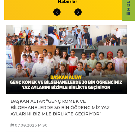
Haberler
BAŞKAN ALTAY: “GENÇ KOMEK VE
BİLGEHANELERDE 30 BİN ÖĞRENCİMİZ YAZ
AYLARINI BİZİMLE BİRLİKTE GEÇİRİYOR”
07.08.2026 14:30