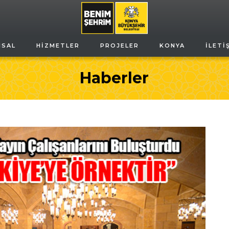
MSAL
HIZMETLER
PROJELER
KONYA
İLETI
Haberler