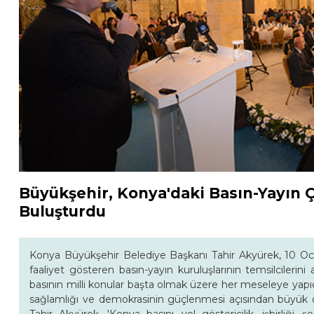
Büyükşehir, Konya'daki Basın-Yayın Ç
Buluşturdu
Konya Büyükşehir Belediye Başkanı Tahir Akyürek, 10 Oca
faaliyet gösteren basın-yayın kuruluşlarının temsilcilerin
basının milli konular başta olmak üzere her meseleye yapıc
sağlamlığı ve demokrasinin güçlenmesi açısından büyük ö