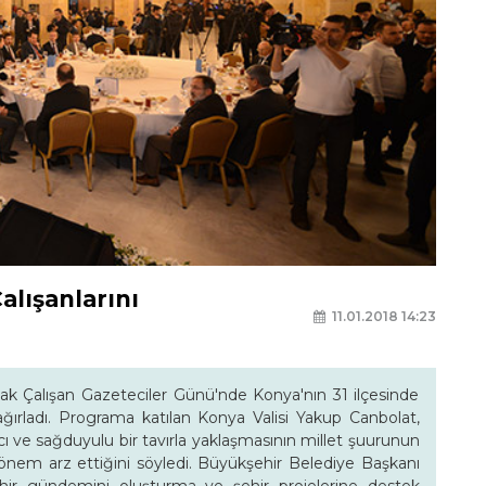
alışanlarını
11.01.2018 14:23
k Çalışan Gazeteciler Günü'nde Konya'nın 31 ilçesinde
i ağırladı. Programa katılan Konya Valisi Yakup Canbolat,
ı ve sağduyulu bir tavırla yaklaşmasının millet şuurunun
nem arz ettiğini söyledi. Büyükşehir Belediye Başkanı