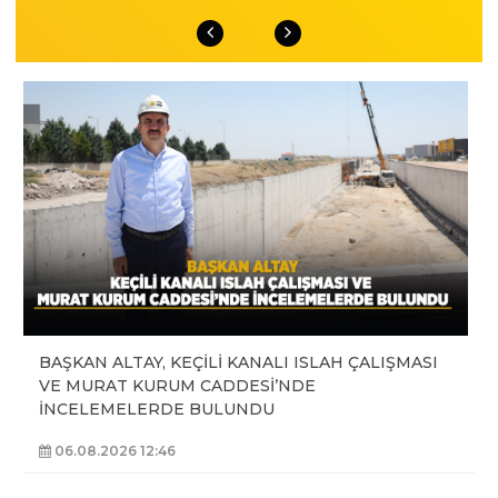
BAŞKAN ALTAY, KEÇİLİ KANALI ISLAH ÇALIŞMASI
VE MURAT KURUM CADDESİ’NDE
İNCELEMELERDE BULUNDU
06.08.2026 12:46