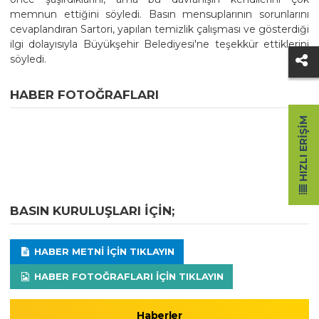
memnun ettiğini söyledi. Basın mensuplarının sorunlarını
cevaplandıran Sartori, yapılan temizlik çalışması ve gösterdiği
ilgi dolayısıyla Büyükşehir Belediyesi'ne teşekkür ettiklerini
söyledi.
HABER FOTOĞRAFLARI
HIZLI ERIŞIM
BASIN KURULUŞLARI IÇIN;
HABER METNI IÇIN TIKLAYIN
HABER FOTOĞRAFLARI IÇIN TIKLAYIN
Haberler