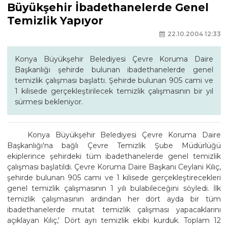
Büyükşehir İbadethanelerde Genel
Temizlik Yapıyor
22.10.2004 12:33
Konya Büyükşehir Belediyesi Çevre Koruma Daire
Başkanlığı şehirde bulunan ibadethanelerde genel
temizlik çalışması başlattı. Şehirde bulunan 905 cami ve
1 kilisede gerçekleştirilecek temizlik çalışmasının bir yıl
sürmesi bekleniyor.
Konya Büyükşehir Belediyesi Çevre Koruma Daire
Başkanlığı'na bağlı Çevre Temizlik Şube Müdürlüğü
ekiplerince şehirdeki tüm ibadethanelerde genel temizlik
çalışması başlatıldı. Çevre Koruma Daire Başkanı Ceylani Kılıç,
şehirde bulunan 905 cami ve 1 kilisede gerçekleştirecekleri
genel temizlik çalışmasının 1 yılı bulabileceğini söyledi. İlk
temizlik çalışmasının ardından her dört ayda bir tüm
ibadethanelerde mutat temizlik çalışması yapacaklarını
açıklayan Kılıç,' Dört ayrı temizlik ekibi kurduk. Toplam 12