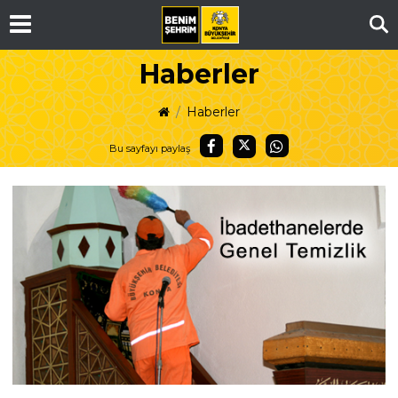
Ar
Haberler
Haberler
Bu sayfayı paylaş