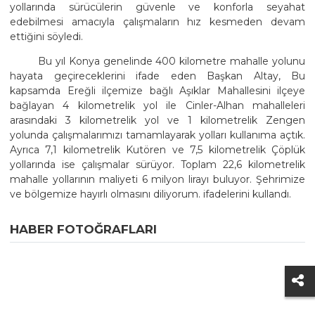
yollarında sürücülerin güvenle ve konforla seyahat
edebilmesi amacıyla çalışmaların hız kesmeden devam
ettiğini söyledi.
Bu yıl Konya genelinde 400 kilometre mahalle yolunu
hayata geçireceklerini ifade eden Başkan Altay, Bu
kapsamda Ereğli ilçemize bağlı Aşıklar Mahallesini ilçeye
bağlayan 4 kilometrelik yol ile Cinler-Alhan mahalleleri
arasındaki 3 kilometrelik yol ve 1 kilometrelik Zengen
yolunda çalışmalarımızı tamamlayarak yolları kullanıma açtık.
Ayrıca 7,1 kilometrelik Kutören ve 7,5 kilometrelik Çöplük
yollarında ise çalışmalar sürüyor. Toplam 22,6 kilometrelik
mahalle yollarının maliyeti 6 milyon lirayı buluyor. Şehrimize
ve bölgemize hayırlı olmasını diliyorum. ifadelerini kullandı.
HABER FOTOĞRAFLARI