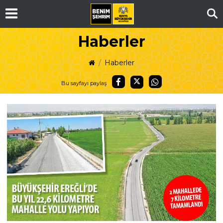
Ar
Haberler
Haberler
Bu sayfayı paylaş