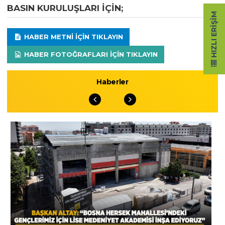
BASIN KURULUŞLARI IÇIN;
HIZLI ERIŞIM
HABER METNI IÇIN TIKLAYIN
HABER FOTOĞRAFLARI IÇIN TIKLAYIN
Haberler