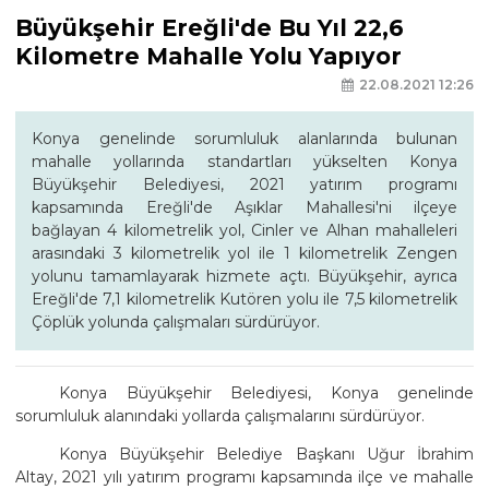
Büyükşehir Ereğli'de Bu Yıl 22,6
Kilometre Mahalle Yolu Yapıyor
22.08.2021 12:26
Konya genelinde sorumluluk alanlarında bulunan
mahalle yollarında standartları yükselten Konya
Büyükşehir Belediyesi, 2021 yatırım programı
kapsamında Ereğli'de Aşıklar Mahallesi'ni ilçeye
bağlayan 4 kilometrelik yol, Cinler ve Alhan mahalleleri
arasındaki 3 kilometrelik yol ile 1 kilometrelik Zengen
yolunu tamamlayarak hizmete açtı. Büyükşehir, ayrıca
Ereğli'de 7,1 kilometrelik Kutören yolu ile 7,5 kilometrelik
Çöplük yolunda çalışmaları sürdürüyor.
Konya Büyükşehir Belediyesi, Konya genelinde
sorumluluk alanındaki yollarda çalışmalarını sürdürüyor.
Konya Büyükşehir Belediye Başkanı Uğur İbrahim
Altay, 2021 yılı yatırım programı kapsamında ilçe ve mahalle