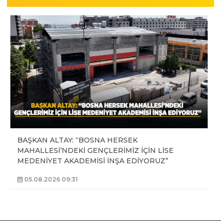
BAŞKAN ALTAY: “BOSNA HERSEK
MAHALLESİ’NDEKİ GENÇLERİMİZ İÇİN LİSE
MEDENİYET AKADEMİSİ İNŞA EDİYORUZ”
05.08.2026 09:31