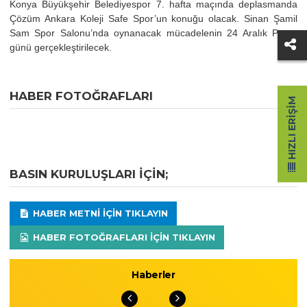
Konya Büyükşehir Belediyespor 7. hafta maçında deplasmanda
Çözüm Ankara Koleji Safe Spor’un konuğu olacak. Sinan Şamil
Sam Spor Salonu’nda oynanacak mücadelenin 24 Aralık Pazar
günü gerçekleştirilecek.
HABER FOTOĞRAFLARI
HIZLI ERIŞIM
BASIN KURULUŞLARI IÇIN;
HABER METNI IÇIN TIKLAYIN
HABER FOTOĞRAFLARI IÇIN TIKLAYIN
Haberler