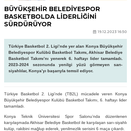
BÜYÜKŞEHİR BELEDİYESPOR
BASKETBOLDA LİDERLİĞİNİ
SÜRDÜRÜYOR
19.12.2023 16:50
Türkiye Basketbol 2. Ligi’nde yer alan Konya Büyükşehir
Belediyespor Kulübü Basketbol Takımı, Akhisar Belediye
Basketbol Takımı’nı yenerek 6. haftayı lider tamamladı.
2023-2024 sezonunda yenilgi yüzü görmeyen sarı-
siyahlılar, Konya’yı başarıyla temsil ediyor.
Türkiye Basketbol 2. Ligi’nde (TB2L) mücadele veren Konya
Büyükşehir Belediyespor Kulübü Basketbol Takımı, 6. haftayı lider
tamamladı.
Konya Teknik Üniversitesi Spor Salonu’nda düzenlenen
karşılaşmada Akhisar Belediye Basketbol ile karşılaşan sarı-siyahlı
kulüp, rakibini mağlup ederek, yenilmezlik serisini 6 maça çıkardı.