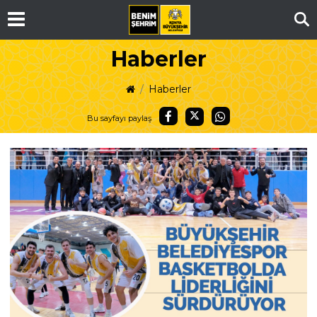
Ar
Haberler
Haberler
Bu sayfayı paylaş