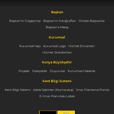
Başkan
Başkan'ın Özgeçmişi
Başkan'ın Fotoğrafları
Önceki Başkanlar
Başkan'a Mesaj
Kurumsal
Kurumsal Yapı
Kurumsal Logo
Hizmet Envanteri
Hizmet Standartları
Konya Büyükşehir
Projeler
Faaliyetler
Duyurular
Kurumsal Haberler
Kent Bilgi Sistemi
Kent Bilgi Sistemi
Adres İşlemleri (Numarataj)
İmar Planlama Portalı
E-İmar Planı Askı Listesi